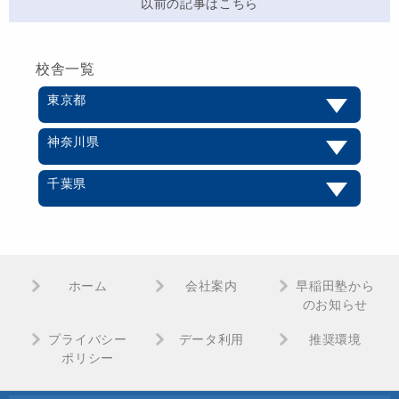
以前の記事はこちら
校舎一覧
東京都
神奈川県
千葉県
ホーム
会社案内
早稲田塾から
のお知らせ
プライバシー
データ利用
推奨環境
ポリシー