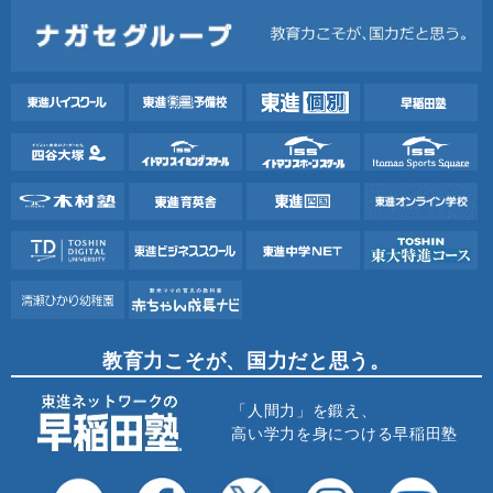
教育力こそが、国力だと思う。
「人間力」を鍛え、
高い学力を身につける早稲田塾