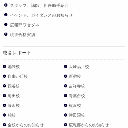
スタッフ、講師、担任助手紹介
イベント、ガイダンスのお知らせ
広報部ワセダネ
現役合格実績
校舎レポート
池袋校
大崎品川校
自由が丘校
新宿校
四谷校
吉祥寺校
町田校
青葉台校
藤沢校
横浜校
柏校
津田沼校
全校からのお知らせ
広報部からのお知らせ