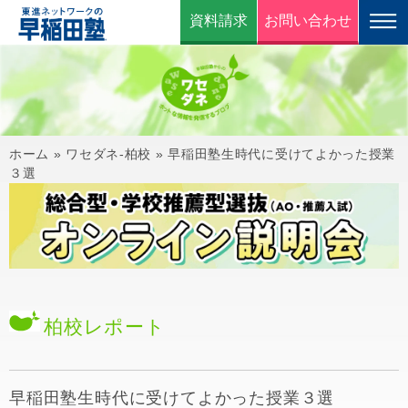
資料請求
お問い合わせ
ホーム
»
ワセダネ-柏校
»
早稲田塾生時代に受けてよかった授業
３選
柏校
レポート
早稲田塾生時代に受けてよかった授業３選