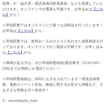
指導」や「論文系・英語資格試験系講座」などを受講していた
だけます。オンラインでの受講も可能です。お申込みは
【こち
ら】
から！
☆早稲田塾ではオンラインにて様々な説明会を行っています！
お申込は
【こちら】
から。
☆早稲田塾では、皆様お一人おひとりに合わせた進路相談を行
っております。オンラインでのご相談も可能です。お申し込み
は
【こちら】
から。
☆興味がある方は、ぜひ早稲田塾柏校(電話番号：0120-587-
205)までお気軽にお電話ください！
☆早稲田塾柏校は、SNSにも力を入れています！現役合格情
報、最新のイベント告知、勉強に関するお役立ち情報など、さ
まざまな情報を日々発信中！
X：wasedajuku_ksw