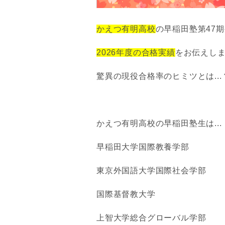
かえつ有明高校
の早稲田塾第47
2026年度の合格実績
をお伝えし
驚異の現役合格率のヒミツとは...
かえつ有明高校の早稲田塾生は...
早稲田大学国際教養学部
東京外国語大学国際社会学部
国際基督教大学
上智大学総合グローバル学部