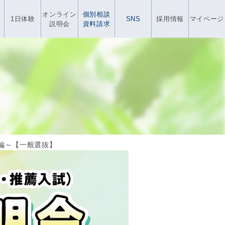
オンライン
個別相談
1日体験
SNS
採用情報
マイページ
説明会
資料請求
校編～【一般選抜】