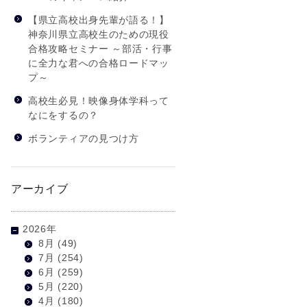
【県立高校出身先輩が語る！】
神奈川県立高校生のための現役
合格攻略セミナー ～部活・行事
に全力な君への合格ロードマッ
プ～
高校生必見！映像身体学科って
なにをするの？
ボランティアの見つけ方
アーカイブ
2026年
8月
(49)
7月
(254)
6月
(259)
5月
(220)
4月
(180)