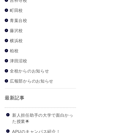
吉祥寺校
町田校
青葉台校
藤沢校
横浜校
柏校
津田沼校
全校からのお知らせ
広報部からのお知らせ
最新記事
新人担任助手の大学で面白かっ
た授業🌟
APUのキャンパス紹介！