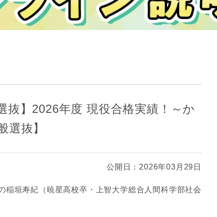
抜】2026年度 現役合格実績！～か
般選抜】
公開日：2026年03月29日
の稲垣寿紀（暁星高校卒・上智大学総合人間科学部社会