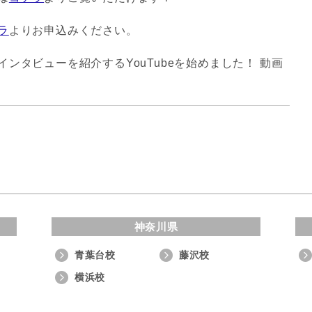
ラ
よりお申込みください。
ンタビューを紹介するYouTubeを始めました！ 動画
神奈川県
青葉台校
藤沢校
横浜校