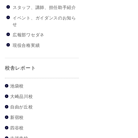
スタッフ、講師、担任助手紹介
イベント、ガイダンスのお知ら
せ
広報部ワセダネ
現役合格実績
校舎レポート
池袋校
大崎品川校
自由が丘校
新宿校
四谷校