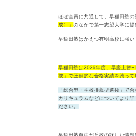
ほぼ全員に共通して、早稲田塾の
成〉」
のなかで第一志望大学に提
早稲田塾はかえつ有明高校に強い
早稲田塾は2026年度、早慶上智+
抜」で圧倒的な合格実績を誇って
「総合型・学校推薦型選抜」で合
カリキュラムなどについてより詳
ださい。
早稲田塾自由が丘校の詳しい情報