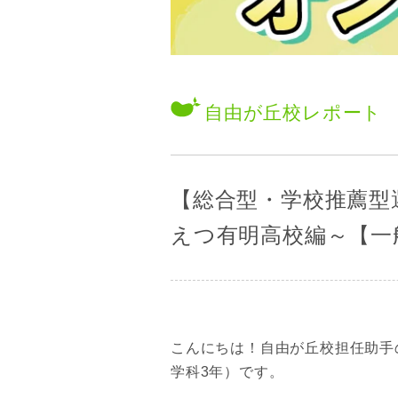
自由が丘校
レポート
【総合型・学校推薦型選
えつ有明高校編～【一
こんにちは！自由が丘校担任助手
学科3年）です。