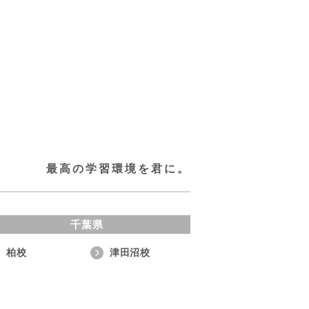
最高の学習環境を君に。
千葉県
柏校
津田沼校