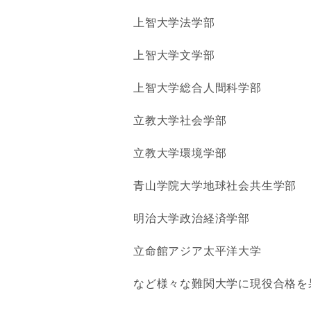
上智大学法学部
上智大学文学部
上智大学総合人間科学部
立教大学社会学部
立教大学環境学部
青山学院大学地球社会共生学部
明治大学政治経済学部
立命館アジア太平洋大学
など様々な難関大学に現役合格を