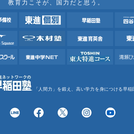
教育力こそが、国力だと思う。
「人間力」を鍛え、高い学力を身につける早稲