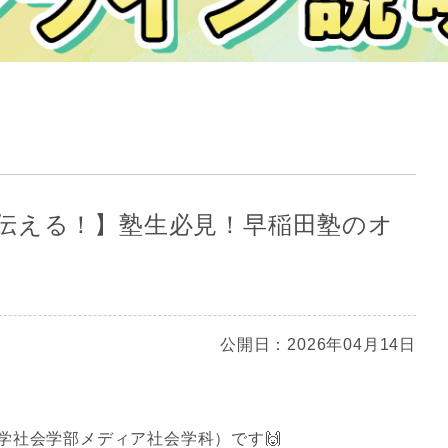
伝える！】塾生必見！早稲田塾のオ
公開日：2026年04月14日
学社会学部メディア社会学科）です🙌