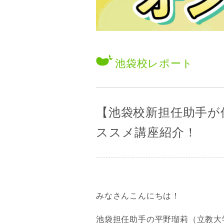
池袋校
レポート
【池袋校新担任助手が
ススメ講座紹介！
みなさんこんにちは！
池袋担任助手の平野瑠莉（立教大