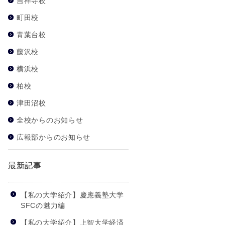
吉祥寺校
町田校
青葉台校
藤沢校
横浜校
柏校
津田沼校
全校からのお知らせ
広報部からのお知らせ
最新記事
【私の大学紹介】慶應義塾大学
SFCの魅力編
【私の大学紹介】上智大学経済