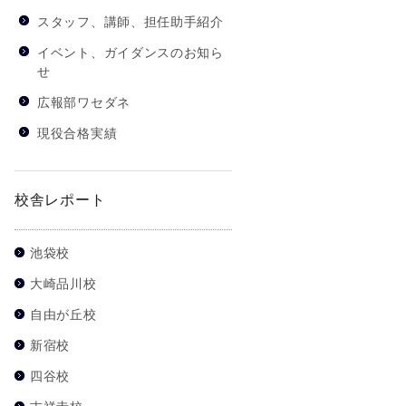
スタッフ、講師、担任助手紹介
イベント、ガイダンスのお知ら
せ
広報部ワセダネ
現役合格実績
校舎レポート
池袋校
大崎品川校
自由が丘校
新宿校
四谷校