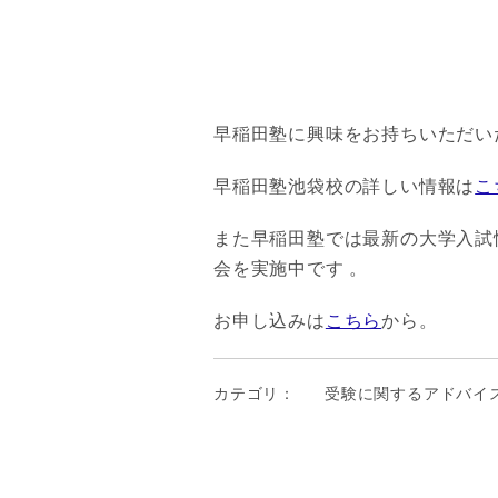
早稲田塾に興味をお持ちいただい
早稲田塾池袋校の詳しい情報は
こ
また早稲田塾では最新の大学入試
会を実施中です 。
お申し込みは
こちら
から。
カテゴリ：
受験に関するアドバイ