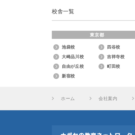
校舎一覧
東京都
池袋校
四谷校
大崎品川校
吉祥寺校
自由が丘校
町田校
新宿校
ホーム
会社案内