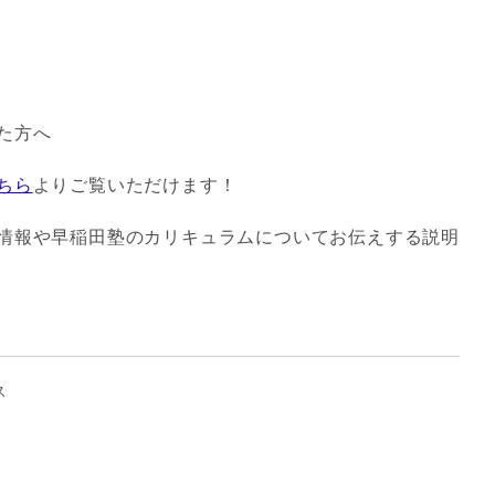
た方へ
ちら
よりご覧いただけます！
情報や早稲田塾のカリキュラムについてお伝えする説明
ス