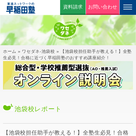
資料請求
お問い合わせ
ホーム
»
ワセダネ-池袋校
»
【池袋校担任助手が教える！】全塾
生必見！合格に近づく早稲田塾のおすすめ講座紹介！
池袋校
レポート
【池袋校担任助手が教える！】全塾生必見！合格