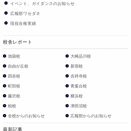
イベント、ガイダンスのお知らせ
広報部ワセダネ
現役合格実績
校舎レポート
池袋校
大崎品川校
自由が丘校
新宿校
四谷校
吉祥寺校
町田校
青葉台校
藤沢校
横浜校
柏校
津田沼校
全校からのお知らせ
広報部からのお知らせ
最新記事