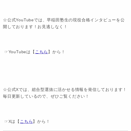
☆公式YouTubeでは、早稲田塾生の現役合格インタビューを公
開しております！お見逃しなく！
☞YouTubeは【
こちら
】から！
☆公式Xでは、総合型選抜に活かせる情報を発信しております！
毎日更新しているので、ぜひご覧ください！
☞Xは【
こちら
】から！