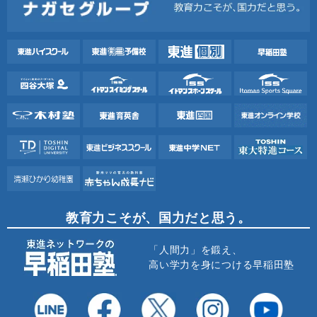
教育力こそが、国力だと思う。
「人間力」を鍛え、
高い学力を身につける早稲田塾