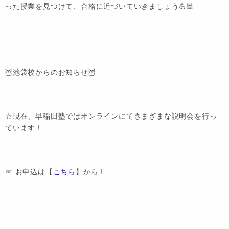
った授業を見つけて、合格に近づいていきましょう💪🏻
🦉池袋校からのお知らせ🦉
☆現在、早稲田塾ではオンラインにてさまざまな説明会を行っ
ています！
☞ お申込は【
こちら
】から！