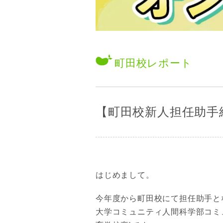
町田校
レポート
【町田校新人担任助手
はじめまして。
今年度から町田校にて担任助手と
大学コミュニティ人間科学部コミ