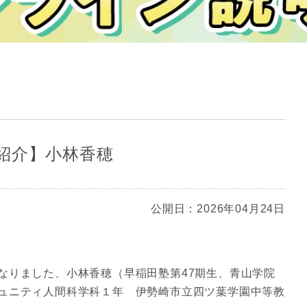
紹介】小林香穂
公開日：2026年04月24日
なりました、小林香穂（早稲田塾第47期生、青山学院
ュニティ人間科学科１年 伊勢崎市立四ツ葉学園中等教