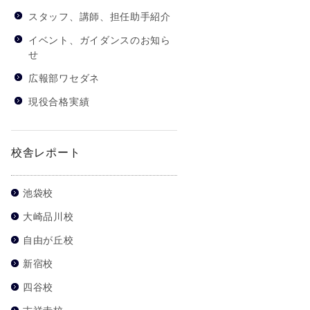
スタッフ、講師、担任助手紹介
イベント、ガイダンスのお知ら
せ
広報部ワセダネ
現役合格実績
校舎レポート
池袋校
大崎品川校
自由が丘校
新宿校
四谷校