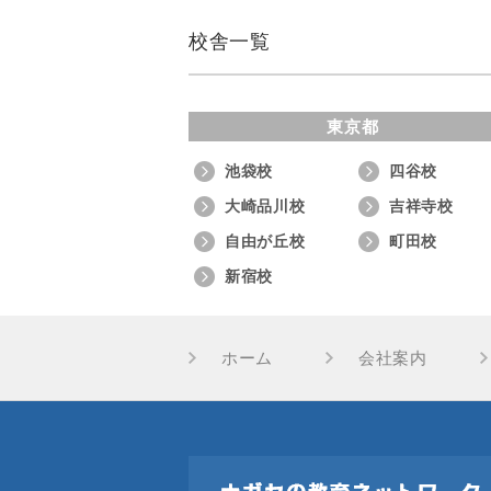
校舎一覧
東京都
池袋校
四谷校
大崎品川校
吉祥寺校
自由が丘校
町田校
新宿校
ホーム
会社案内