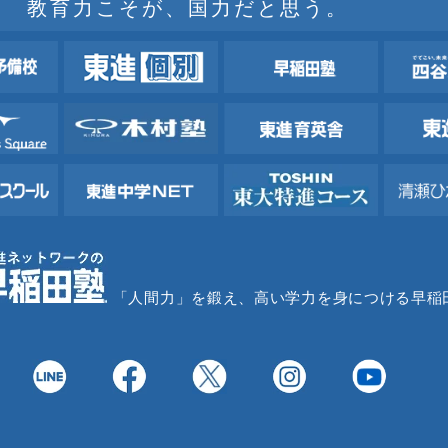
教育力こそが、国力だと思う。
「人間力」を鍛え、高い学力を身につける早稲