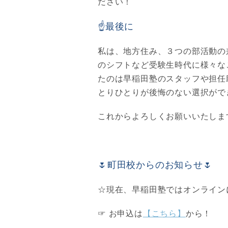
ださい！
☝最後に
私は、地方住み、３つの部活動の
のシフトなど受験生時代に様々な
たのは早稲田塾のスタッフや担任
とりひとりが後悔のない選択がで
これからよろしくお願いいたしま
🌷町田校からのお知らせ🌷
☆現在、早稲田塾ではオンライン
☞ お申込は
【こちら】
から！