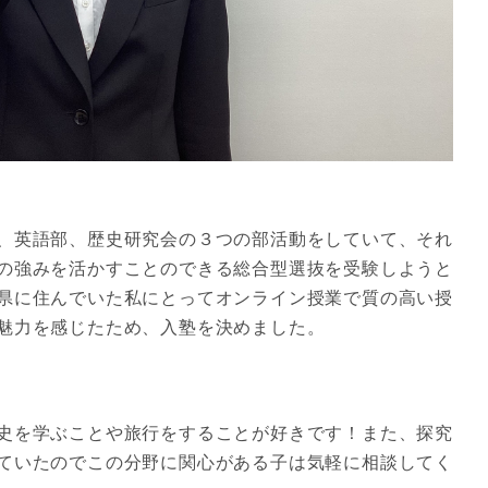
、英語部、歴史研究会の３つの部活動をしていて、それ
の強みを活かすことのできる総合型選抜を受験しようと
県に住んでいた私にとってオンライン授業で質の高い授
魅力を感じたため、入塾を決めました。
史を学ぶことや旅行をすることが好きです！また、探究
ていたのでこの分野に関心がある子は気軽に相談してく