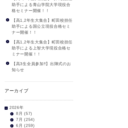
助手による青山学院大学現役合
格セミナー開催！！
【高1,2年生大集合】町田校担任
助手による国公立現役合格セミ
ナー開催！！
【高1,2年生大集合】町田校担任
助手による上智大学現役合格セ
ミナー開催！！
【高3生全員参加‼】出陣式のお
知らせ
アーカイブ
2026年
8月
(57)
7月
(254)
6月
(259)