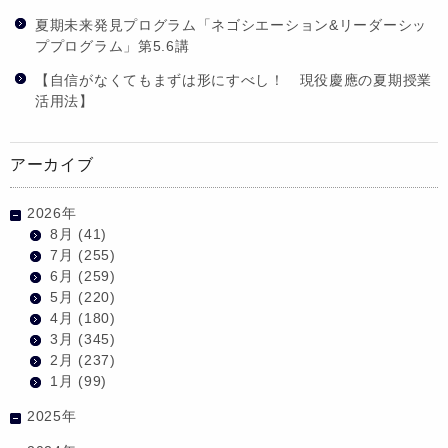
夏期未来発見プログラム「ネゴシエーション&リーダーシッ
ププログラム」第5.6講
【自信がなくてもまずは形にすべし！ 現役慶應の夏期授業
活用法】
アーカイブ
2026年
8月
(41)
7月
(255)
6月
(259)
5月
(220)
4月
(180)
3月
(345)
2月
(237)
1月
(99)
2025年