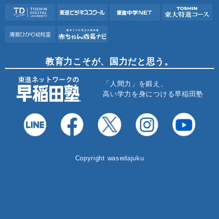
教育力こそが、国力だと思う。
「人間力」を鍛え、
高い学力を身につける早稲田塾
Copyright wasedajuku