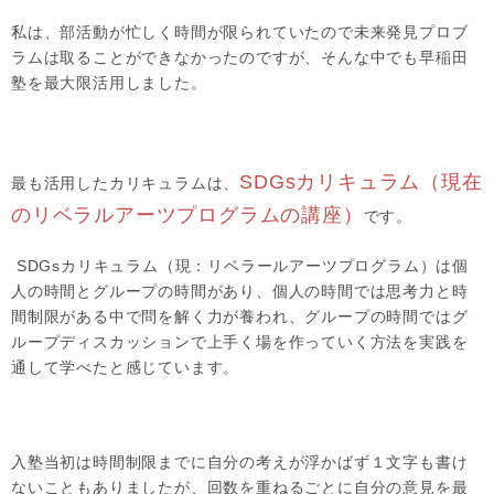
私は、部活動が忙しく時間が限られていたので未来発見プロブ
ラムは取ることができなかったのですが、そんな中でも早稲田
塾を最大限活用しました。
SDGsカリキュラム（現在
最も活用したカリキュラムは、
のリベラルアーツプログラムの講座）
です。
SDGsカリキュラム（現：リベラールアーツプログラム）は個
人の時間とグループの時間があり、個人の時間では思考力と時
間制限がある中で問を解く力が養われ、グループの時間ではグ
ループディスカッションで上手く場を作っていく方法を実践を
通して学べたと感じています。
入塾当初は時間制限までに自分の考えが浮かばず１文字も書け
ないこともありましたが、回数を重ねるごとに自分の意見を最