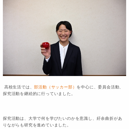
高校生活では、
部活動（サッカー部）
を中心に、委員会活動、
探究活動を継続的に行っていました。
探究活動は、大学で何を学びたいのかを意識し、紆余曲折があ
りながらも研究を進めていました。