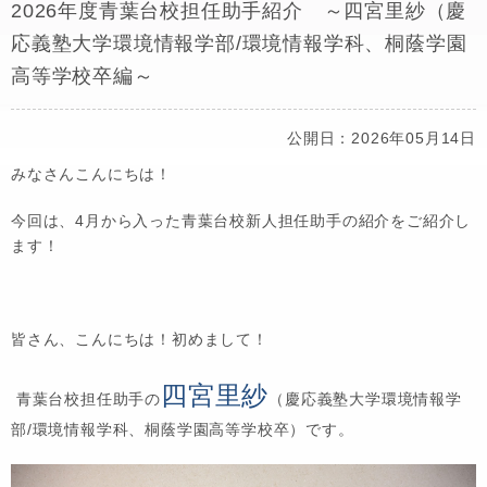
2026年度青葉台校担任助手紹介 ～四宮里紗（慶
応義塾大学環境情報学部/環境情報学科、桐蔭学園
高等学校卒編～
公開日：2026年05月14日
みなさんこんにちは！
今回は、4月から入った青葉台校新人担任助手の紹介をご紹介し
ます！
皆さん、こんにちは！初めまして！
四宮里紗
青葉台校担任助手の
（慶応義塾大学環境情報学
部/環境情報学科、桐蔭学園高等学校卒）です。