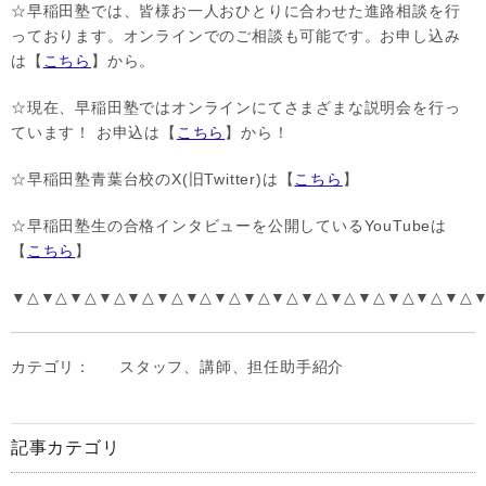
☆早稲田塾では、皆様お一人おひとりに合わせた進路相談を行
っております。オンラインでのご相談も可能です。お申し込み
は【
こちら
】から。
☆現在、早稲田塾ではオンラインにてさまざまな説明会を行っ
ています！ お申込は【
こちら
】から！
☆早稲田塾青葉台校のX(旧Twitter)は【
こちら
】
☆早稲田塾生の合格インタビューを公開しているYouTubeは
【
こちら
】
▼△▼△▼△▼△▼△▼△▼△▼△▼△▼△▼△▼△▼△▼△▼△▼△
カテゴリ：
スタッフ、講師、担任助手紹介
記事カテゴリ