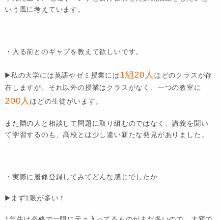
いう風に考えています。
・入る前とのギャプを教えて欲しいです。
1組20人
▶️
私の大学には英語やゼミ授業には
ほどのクラスが存
在しますが、それ以外の授業はクラスがなく、一つの教室に
200人
ほどの生徒がいます。
また隣の人と相談して問題に取り組むのではなく、講義を聞い
て学習するのも、高校とは少し違い新たな発見がありました。
・実際に履修登録してみてどんな感じでしたか
▶️
まず1限が多い！
1年生は必修で一限に元々入ってるものがまだ多いので、大変で