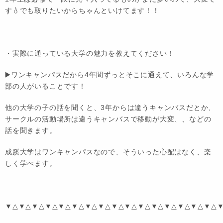
す💧でも取りたいからちゃんといけてます！！
・実際に通っている大学の魅力を教えてください！
▶️
ワンキャンパスだから4年間ずっとそこに通えて、いろんな学
部の人がいることです！
他の大学の子の話を聞くと、3年からは違うキャンバスだとか、
サークルの活動場所は違うキャンバスで移動が大変、、などの
話を聞きます。
成蹊大学はワンキャンパスなので、そういった心配はなく、楽
しく学べます。
▼△▼△▼△▼△▼△▼△▼△▼△▼△▼△▼△▼△▼△▼△▼△▼△