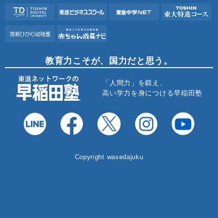
教育力こそが、国力だと思う。
「人間力」を鍛え、
高い学力を身につける早稲田塾
Copyright wasedajuku