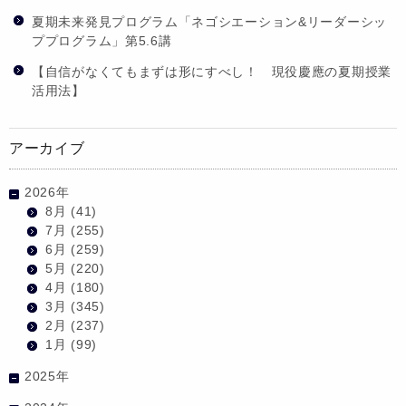
夏期未来発見プログラム「ネゴシエーション&リーダーシッ
ププログラム」第5.6講
【自信がなくてもまずは形にすべし！ 現役慶應の夏期授業
活用法】
アーカイブ
2026年
8月
(41)
7月
(255)
6月
(259)
5月
(220)
4月
(180)
3月
(345)
2月
(237)
1月
(99)
2025年