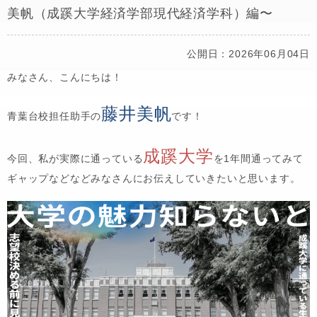
美帆（成蹊大学経済学部現代経済学科）編〜
公開日：2026年06月04日
みなさん、こんにちは！
藤井美帆
青葉台校担任助手の
です！
成蹊大学
今回、私が実際に通っている
を1年間通ってみて
ギャップなどなどみなさんにお伝えしていきたいと思います。