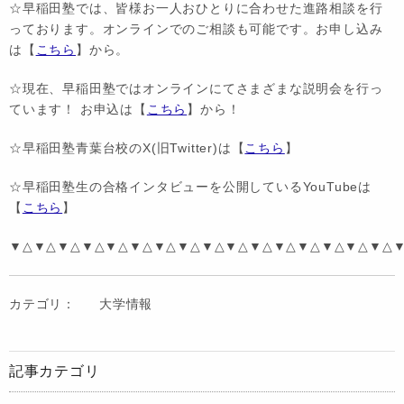
☆早稲田塾では、皆様お一人おひとりに合わせた進路相談を行
っております。オンラインでのご相談も可能です。お申し込み
は【
こちら
】から。
☆現在、早稲田塾ではオンラインにてさまざまな説明会を行っ
ています！ お申込は【
こちら
】から！
☆早稲田塾青葉台校のX(旧Twitter)は【
こちら
】
☆早稲田塾生の合格インタビューを公開しているYouTubeは
【
こちら
】
▼△▼△▼△▼△▼△▼△▼△▼△▼△▼△▼△▼△▼△▼△▼△▼△
カテゴリ：
大学情報
記事カテゴリ