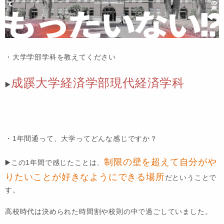
・大学学部学科を教えてください
成蹊大学経済学部現代経済学科
▶️
・1年間通って、大学ってどんな感じですか？
制限の壁を超えて自分がや
▶️
この1年間で感じたことは、
りたいことが好きなようにできる場所
だということで
す。
高校時代は決められた時間割や校則の中で過ごしていました。