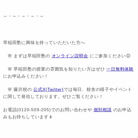
～・～・～・～・～
早稲田塾に興味を持っていただいた方へ
🌸 まずは早稲田塾の
オンライン説明会
にご参加ください😊
🌸 早稲田塾の授業の雰囲気を知りたい方はぜひ
一日無料体験
にお申込みください！
🌸 藤沢校の
公式X(Twitter)
では毎日、校舎の様子やイベント
に関して発信しております。ぜひご覧ください！
お電話(0120-509-205)でのお問い合わせや
個別相談
のお申込
みもお待ちしています🌷