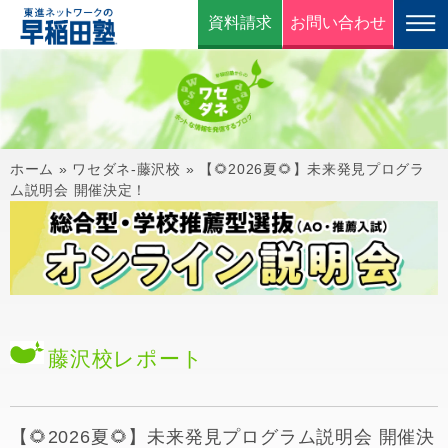
資料請求
お問い合わせ
ホーム
»
ワセダネ-藤沢校
»
【🌻2026夏🌻】未来発見プログラ
ム説明会 開催決定！
藤沢校
レポート
【🌻2026夏🌻】未来発見プログラム説明会 開催決