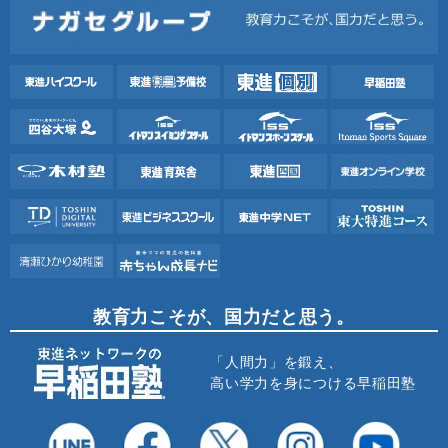
教育力こそが、国力だと思う。
「人間力」を鍛え、
高い学力を身につける早稲田塾