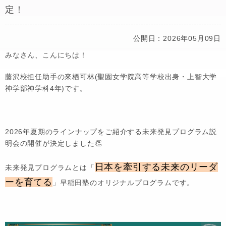
定！
公開日：2026年05月09日
みなさん、こんにちは！
藤沢校担任助手の來栖可林(聖園女学院高等学校出身・上智大学
神学部神学科4年)です。
2026年夏期のラインナップをご紹介する未来発見プログラム説
明会の開催が決定しました👏
日本を牽引する未来のリーダ
未来発見プログラムとは「
ーを育てる
」早稲田塾のオリジナルプログラムです。