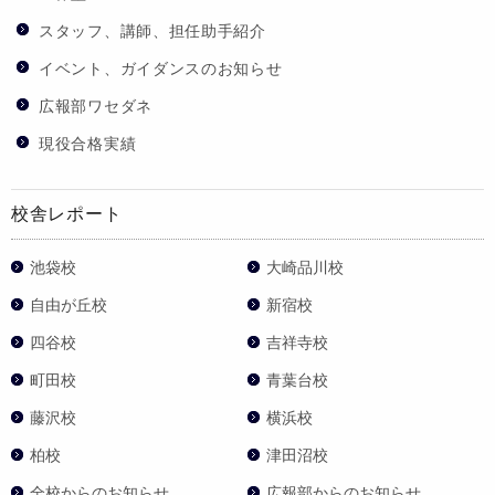
スタッフ、講師、担任助手紹介
イベント、ガイダンスのお知らせ
広報部ワセダネ
現役合格実績
校舎レポート
池袋校
大崎品川校
自由が丘校
新宿校
四谷校
吉祥寺校
町田校
青葉台校
藤沢校
横浜校
柏校
津田沼校
全校からのお知らせ
広報部からのお知らせ