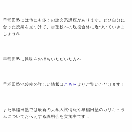
早稲田塾には他にも多くの論文系講座があります。ぜひ自分に
合った授業を見つけて、志望校への現役合格に近づいていきま
しょう💪
早稲田塾に興味をお持ちいただいた方へ
早稲田塾池袋校の詳しい情報は
こちら
よりご覧いただけます！
また早稲田塾では最新の大学入試情報や早稲田塾のカリキュラ
ムについてお伝えする説明会を実施中です 。