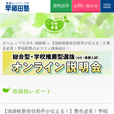
資料請求
お問い合わせ
ホーム
»
ワセダネ-池袋校
»
【池袋校新担任助手が伝える！】塾
生必見！早稲田塾のオススメ講座紹介！
池袋校
レポート
【池袋校新担任助手が伝える！】塾生必見！早稲