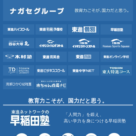
教育力こそが、国力だと思う。
「人間力」を鍛え、
高い学力を身につける早稲田塾