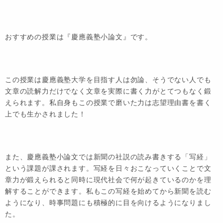
おすすめの授業は『慶應義塾小論文』です。
この授業は慶應義塾大学を目指す人は勿論、そうでない人でも
文章の読解力だけでなく文章を実際に書く力がとてつもなく鍛
えられます。私自身もこの授業で磨いた力は志望理由書を書く
上でも生かされました！
また、慶應義塾小論文では新聞の社説の読み書きする「写経」
という課題が課されます。写経を日々おこなっていくことで文
章力が鍛えられると同時に現代社会で何が起きているのかを理
解することができます。私もこの写経を始めてから新聞を読む
ようになり、時事問題にも積極的に目を向けるようになりまし
た。