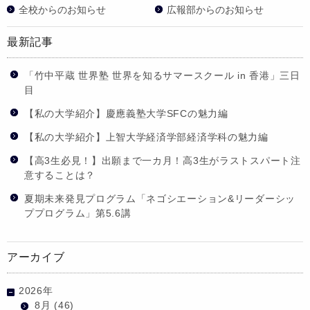
全校からのお知らせ
広報部からのお知らせ
最新記事
「竹中平蔵 世界塾 世界を知るサマースクール in 香港」三日
目
【私の大学紹介】慶應義塾大学SFCの魅力編
【私の大学紹介】上智大学経済学部経済学科の魅力編
【高3生必見！】出願まで一カ月！高3生がラストスパート注
意することは？
夏期未来発見プログラム「ネゴシエーション&リーダーシッ
ププログラム」第5.6講
アーカイブ
2026年
8月
(46)