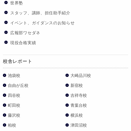
世界塾
スタッフ、講師、担任助手紹介
イベント、ガイダンスのお知らせ
広報部ワセダネ
現役合格実績
校舎レポート
池袋校
大崎品川校
自由が丘校
新宿校
四谷校
吉祥寺校
町田校
青葉台校
藤沢校
横浜校
柏校
津田沼校