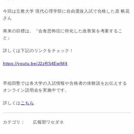
今回は立教大学 現代心理学部に自由選抜入試で合格した原 帆花
さん
将来の目標は、『会食恐怖症に特化した改善策を考案するこ
と』
詳しくは下記のリンクをチェック！
https://youtu.be/J2zRS4EwlM4
早稲田塾では各大学の入試情報や合格者の体験談をお伝えする
オンライン説明会を実施中です。
詳しくは
こちら
カテゴリ：
広報部ワセダネ