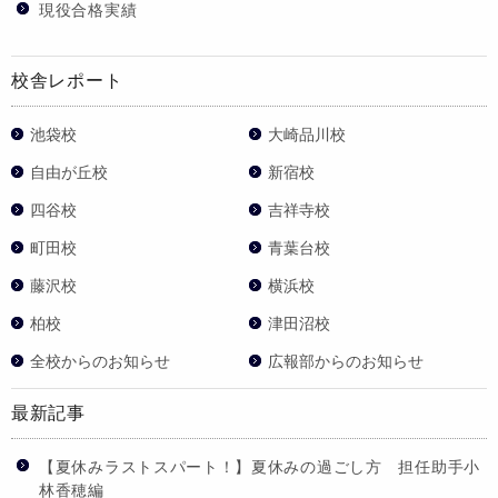
現役合格実績
校舎レポート
池袋校
大崎品川校
自由が丘校
新宿校
四谷校
吉祥寺校
町田校
青葉台校
藤沢校
横浜校
柏校
津田沼校
全校からのお知らせ
広報部からのお知らせ
最新記事
【夏休みラストスパート！】夏休みの過ごし方 担任助手小
林香穂編