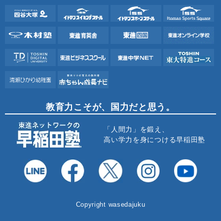
教育力こそが、国力だと思う。
「人間力」を鍛え、
高い学力を身につける早稲田塾
Copyright wasedajuku