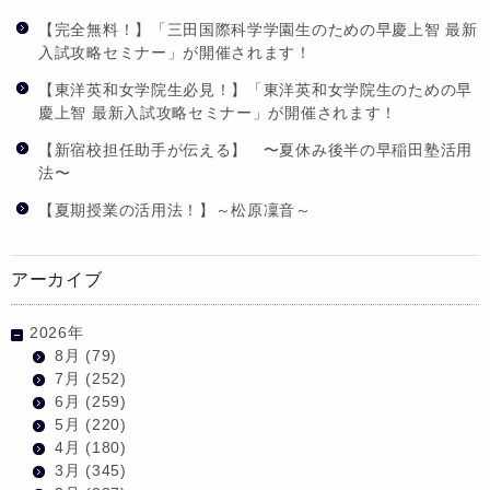
【完全無料！】「三田国際科学学園生のための早慶上智 最新
入試攻略セミナー」が開催されます！
【東洋英和女学院生必見！】「東洋英和女学院生のための早
慶上智 最新入試攻略セミナー」が開催されます！
【新宿校担任助手が伝える】 〜夏休み後半の早稲田塾活用
法〜
【夏期授業の活用法！】～松原凜音～
アーカイブ
2026年
8月
(79)
7月
(252)
6月
(259)
5月
(220)
4月
(180)
3月
(345)