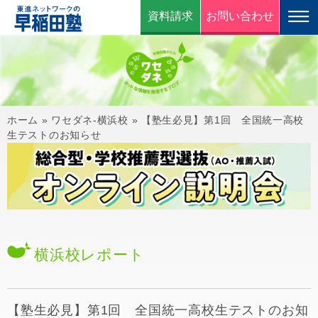
資料請求
お問い合わせ
ホーム
»
ワセダネ-横浜校
»
【塾生必見】第1回 全国統一高校
生テストのお知らせ
横浜校
レポート
【塾生必見】第1回 全国統一高校生テストのお知