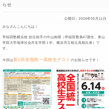
らせ
公開日：2026年05月11日
みなさんこんにちは！
早稲田塾横浜校 担任助手の中山絢萌（早稲田塾第47期生、青山
学院大学地球社会共生学部１年、横浜市立桜丘高校出身）で
す。
第1回全国統一高校生テスト
今回は
のお知らせです！