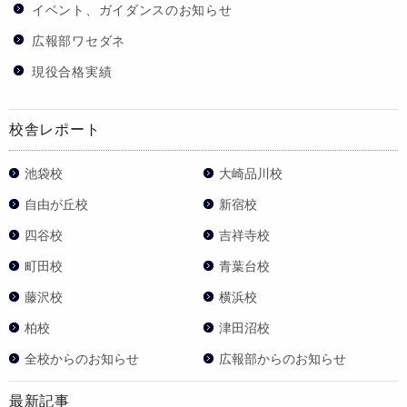
イベント、ガイダンスのお知らせ
広報部ワセダネ
現役合格実績
校舎レポート
池袋校
大崎品川校
自由が丘校
新宿校
四谷校
吉祥寺校
町田校
青葉台校
藤沢校
横浜校
柏校
津田沼校
全校からのお知らせ
広報部からのお知らせ
最新記事