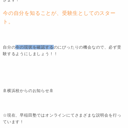
今の自分を知ることが、受験生としてのスター
ト。
自分の
今の現状を確認する
のにぴったりの機会なので、必ず受
験するようにしましょう！！
🚢横浜校からのお知らせ🚢
☆現在、早稲田塾ではオンラインにてさまざまな説明会を行っ
ています！