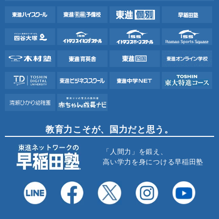
教育力こそが、国力だと思う。
「人間力」を鍛え、
高い学力を身につける早稲田塾