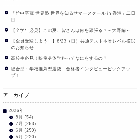
「竹中平蔵 世界塾 世界を知るサマースクール in 香港」二日
目
【全学年必見】この夏、皆さんは何を頑張る？～大野編～
【全員受験しよう！】8/23（日）共通テスト本番レベル模試
のお知らせ
高校生必見！映像身体学科ってなにをするの？
総合型・学校推薦型選抜 合格者インタビューピックアッ
プ！
アーカイブ
2026年
8月
(54)
7月
(253)
6月
(259)
5月
(220)