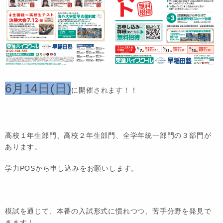
6月14日(日)
に開催されます！！
高校１年生部門、高校２年生部門、全学年統一部門の３部門が
あります。
学力POSから申し込みをお願いします。
模試を通じて、本番の入試形式に慣れつつ、苦手分野を発見で
きます！