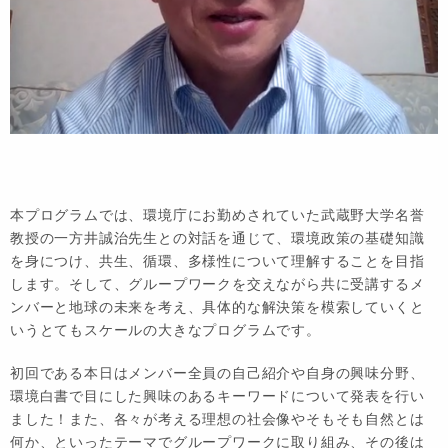
本プログラムでは、環境庁にお勤めされていた武蔵野大学名誉
教授の一方井誠治先生との対話を通じて、環境政策の基礎知識
を身につけ、共生、循環、多様性について理解することを目指
します。そして、グループワークを交えながら共に受講するメ
ンバーと地球の未来を考え、具体的な解決策を模索していくと
いうとてもスケールの大きなプログラムです。
初回である本日はメンバー全員の自己紹介や自身の興味分野、
環境白書で目にした興味のあるキーワードについて発表を行い
ました！また、各々が考える理想の社会像やそもそも自然とは
何か、といったテーマでグループワークに取り組み、その後は