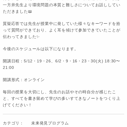
一方井先生より環境問題の本質と難しさについてお話ししてい
ただきました📖
質疑応答では先生が授業中に発していた様々なキーワードを拾
って質問ができており、よく耳を傾けて参加できていたことが
伝わってきました✨
今後のスケジュールは以下になります。
開講日程：5/12・19・26、6/2・9・16・23・30(火) 18:30〜
21:00
開講形式：オンライン
毎回の授業を大切にし、先生のお話やその時自分が感じたこ
と、すべてを書き留めて学びの多いすてきなノートをつくり上
げてください！
カテゴリ：
未来発見プログラム