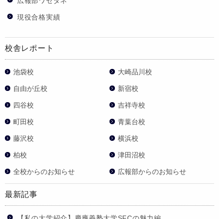
広報部ワセダネ
現役合格実績
校舎レポート
池袋校
大崎品川校
自由が丘校
新宿校
四谷校
吉祥寺校
町田校
青葉台校
藤沢校
横浜校
柏校
津田沼校
全校からのお知らせ
広報部からのお知らせ
最新記事
【私の大学紹介】慶應義塾大学SFCの魅力編