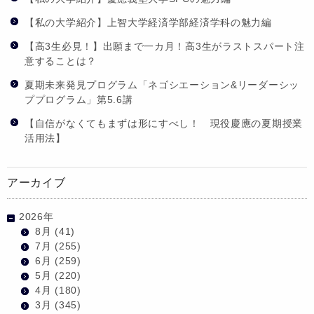
【私の大学紹介】上智大学経済学部経済学科の魅力編
【高3生必見！】出願まで一カ月！高3生がラストスパート注
意することは？
夏期未来発見プログラム「ネゴシエーション&リーダーシッ
ププログラム」第5.6講
【自信がなくてもまずは形にすべし！ 現役慶應の夏期授業
活用法】
アーカイブ
2026年
8月
(41)
7月
(255)
6月
(259)
5月
(220)
4月
(180)
3月
(345)