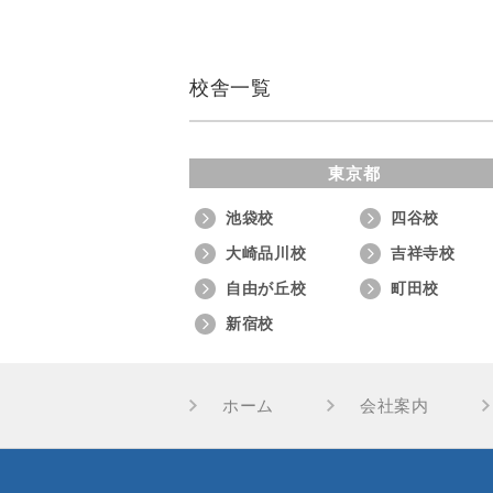
校舎一覧
東京都
池袋校
四谷校
大崎品川校
吉祥寺校
自由が丘校
町田校
新宿校
ホーム
会社案内