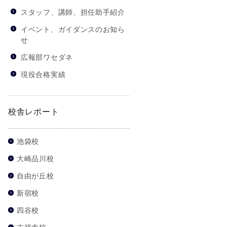
スタッフ、講師、担任助手紹介
イベント、ガイダンスのお知ら
せ
広報部ワセダネ
現役合格実績
校舎レポート
池袋校
大崎品川校
自由が丘校
新宿校
四谷校