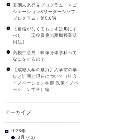
夏期未来発見プログラム「ネゴ
シエーション&リーダーシップ
プログラム」第5.6講
【自信がなくてもまずは形にす
べし！ 現役慶應の夏期授業活
用法】
高校生必見！映像身体学科って
なにをするの？
【成城大学の魅力】入学前の学
びと計画と現在について（社会
イノベーション学部 政策イノベ
ーション学科）編
アーカイブ
2026年
8月
(41)