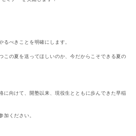
やるべきことを明確にします。
つこの夏を送ってほしいのか、今だからこそできる夏の
格に向けて、開塾以来、現役生とともに歩んできた早稲
参加ください。