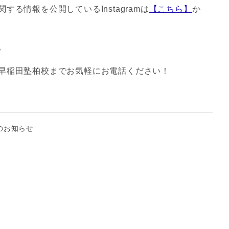
る情報を公開しているInstagramは
【こちら】
か
。
早稲田塾柏校までお気軽にお電話ください！
のお知らせ