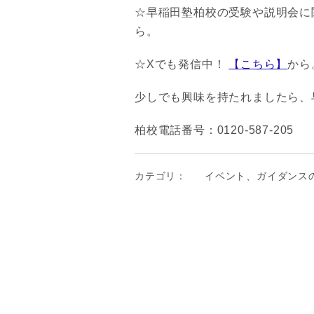
☆早稲田塾柏校の受験や説明会に関す
ら。
☆Xでも発信中！
【こちら】
から
少しでも興味を持たれましたら、
柏校電話番号：0120-587-205
カテゴリ：
イベント、ガイダンス