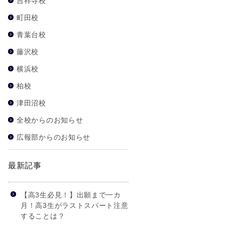
吉祥寺校
町田校
青葉台校
藤沢校
横浜校
柏校
津田沼校
全校からのお知らせ
広報部からのお知らせ
最新記事
【高3生必見！】出願まで一カ
月！高3生がラストスパート注意
することは？