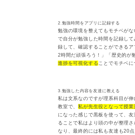
2.勉強時間をアプリに記録する
勉強の環境を整えてもモチベがな
で自分が勉強した時間を記録して
録して、確認することができるア
2時間だ頑張ろう！」「歴史的が
進捗を可視化する
ことでモチベに
3.勉強した内容を友達に教える
私は文系なのですが理系科目が伸
教室で、
私が先生役となって授業
になった感じで黒板を使って、友達
ることで私はより頭の中が整理さ
なり、最終的には私も友達も20