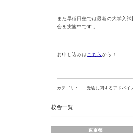
また早稲田塾では最新の大学入試
会を実施中です 。
お申し込みは
こちら
から！
カテゴリ：
受験に関するアドバイ
校舎一覧
東京都