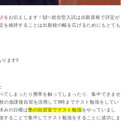
訣
をお伝えします！🙌✨総合型入試は出願資格で評定が
定を維持することは出願校の幅を広げるためにもとても
ります‼️
と
べてしまったり携帯を触ってしまったり、集中できませ
学校の放課後自習を活用して9時までテスト勉強をしてい
休みの日曜は
塾の自習室でテスト勉強
をやっていまし
強することで集中してテスト勉強をすることに成功しま