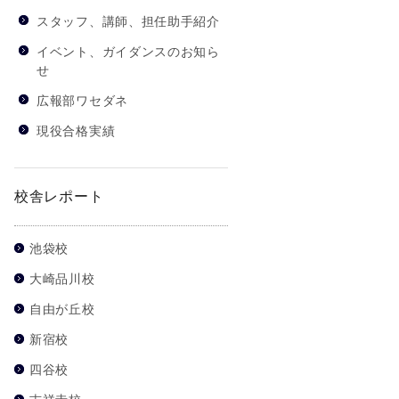
スタッフ、講師、担任助手紹介
イベント、ガイダンスのお知ら
せ
広報部ワセダネ
現役合格実績
校舎レポート
池袋校
大崎品川校
自由が丘校
新宿校
四谷校