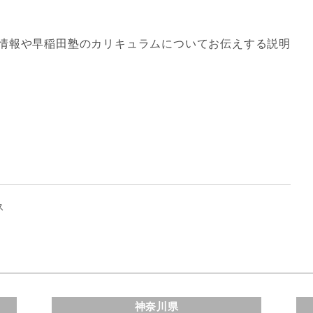
情報や早稲田塾のカリキュラムについてお伝えする説明
ス
神奈川県