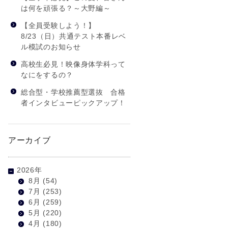
は何を頑張る？～大野編～
【全員受験しよう！】
8/23（日）共通テスト本番レベ
ル模試のお知らせ
高校生必見！映像身体学科って
なにをするの？
総合型・学校推薦型選抜 合格
者インタビューピックアップ！
アーカイブ
2026年
8月
(54)
7月
(253)
6月
(259)
5月
(220)
4月
(180)