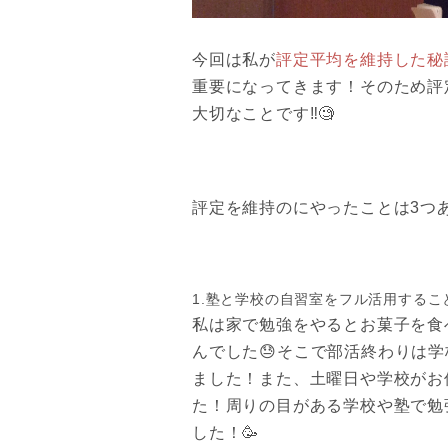
今回は私が
評定平均を維持した秘
重要になってきます！そのため評
大切なことです‼️🧐
評定を維持のにやったことは3つあ
1.塾と学校の自習室をフル活用するこ
私は家で勉強をやるとお菓子を食
んでした😓そこで部活終わりは
ました！また、土曜日や学校がお
た！周りの目がある学校や塾で勉
した！🥳