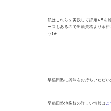
私はこれらを実践して評定4.5
ースもあるので出願資格より余裕
う❗️🔥
早稲田塾に興味をお持ちいただい
早稲田塾池袋校の詳しい情報は
こ