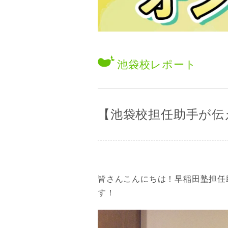
池袋校
レポート
【池袋校担任助手が伝
皆さんこんにちは！
早稲田塾担任
す！