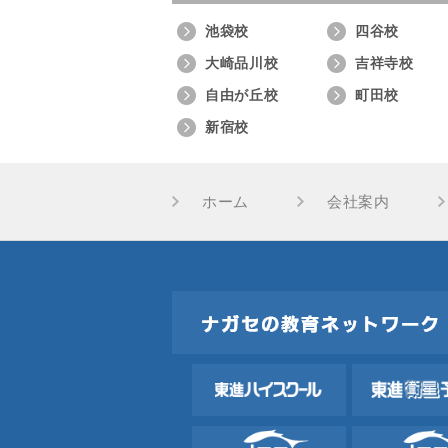
池袋校
四谷校
大崎品川校
吉祥寺校
自由が丘校
町田校
新宿校
ホーム
会社案内