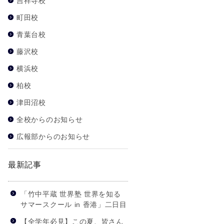
吉祥寺校
町田校
青葉台校
藤沢校
横浜校
柏校
津田沼校
全校からのお知らせ
広報部からのお知らせ
最新記事
「竹中平蔵 世界塾 世界を知る
サマースクール in 香港」二日目
【全学年必見】この夏、皆さん