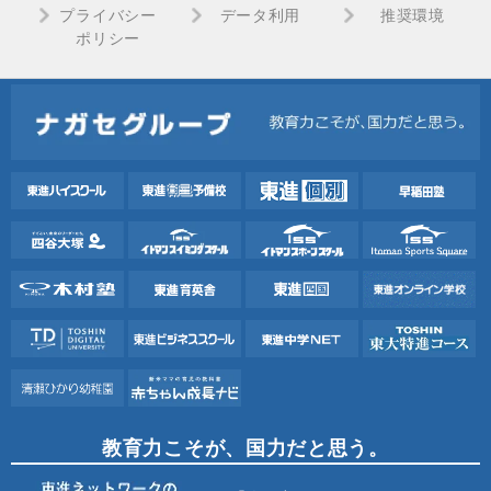
プライバシー
データ利用
推奨環境
ポリシー
教育力こそが、国力だと思う。