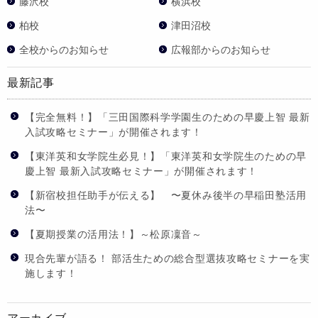
藤沢校
横浜校
柏校
津田沼校
全校からのお知らせ
広報部からのお知らせ
最新記事
【完全無料！】「三田国際科学学園生のための早慶上智 最新
入試攻略セミナー」が開催されます！
【東洋英和女学院生必見！】「東洋英和女学院生のための早
慶上智 最新入試攻略セミナー」が開催されます！
【新宿校担任助手が伝える】 〜夏休み後半の早稲田塾活用
法〜
【夏期授業の活用法！】～松原凜音～
現合先輩が語る！ 部活生ための総合型選抜攻略セミナーを実
施します！