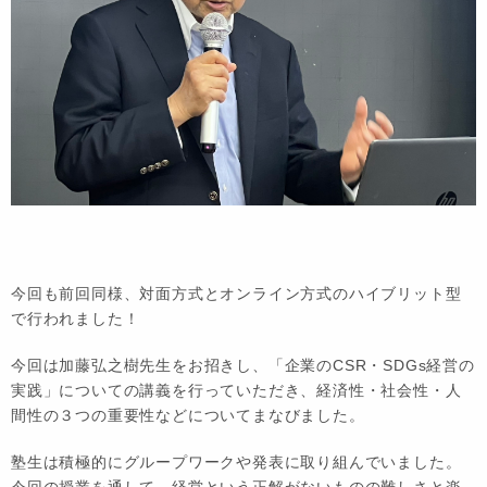
今回も前回同様、対面方式とオンライン方式のハイブリット型
で行われました！
今回は加藤弘之樹先生をお招きし、「企業のCSR・SDGs経営の
実践」についての講義を行っていただき、経済性・社会性・人
間性の３つの重要性などについてまなびました。
塾生は積極的にグループワークや発表に取り組んでいました。
今回の授業を通して、経営という正解がないものの難しさと楽