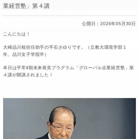
業経営塾」第４講
公開日：2026年05月30日
こんにちは！
大崎品川校担任助手の平石さゆりです。（立教大環境学部１
年、品川女子学院卒）
本日は平常Ⅱ期未来発見プラグラム「グローバル企業経営塾」第
４講が開講されました！