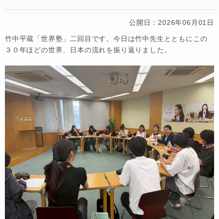
公開日：2026年06月01日
竹中平蔵「世界塾」二回目です。今日は竹中先生とともにこの
３０年ほどの世界、日本の流れを振り返りました。