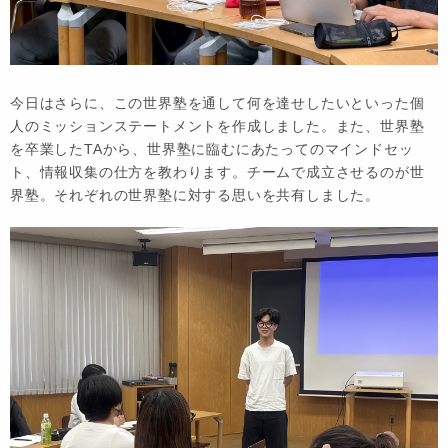
今日はさらに、この世界塾を通して何を達せしたいといった個
人のミッションステートメントを作成しました。また、世界塾
を卒業したTAから、世界塾に臨むにあたってのマインドセッ
ト、情報収集の仕方を教わります。チームで成立させるのが世
界塾。それぞれの世界塾に対する思いを共有しました。