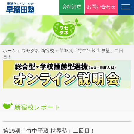
資料請求
お問い合わせ
ホーム
»
ワセダネ-新宿校
»
第15期「竹中平蔵 世界塾」二回
目！
新宿校
レポート
第15期「竹中平蔵 世界塾」二回目！