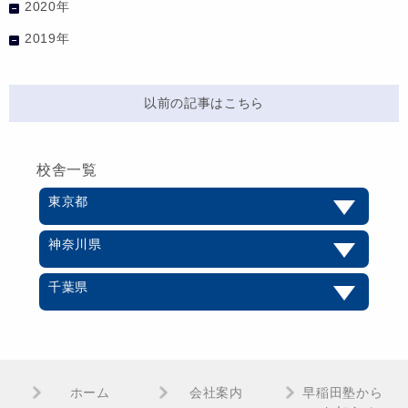
2020年
2019年
以前の記事はこちら
校舎一覧
東京都
神奈川県
千葉県
ホーム
会社案内
早稲田塾から