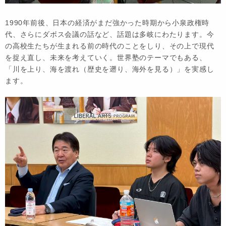
1990年前後、日本の経済がまだ強かった時期から小泉政権時
代、さらにダボス会議の話など、話題は多岐にわたります。今
の高校生たちが生まれる前の時代のことをしり、その上で現代
を捉え直し、未来を考えていく。世界塾のテーマでもある、
「川を上り、海を渡れ（歴史を遡り、海外を見る）」を実感し
ます。