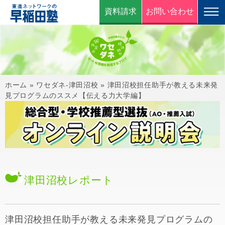
資料請求
お問い合わせ
ホーム
»
ワセダネ-津田沼校
»
津田沼校担任助手が教える未来発
見プログラムのススメ【伝える力大学編】
津田沼校
レポート
津田沼校担任助手が教える未来発見プログラムの