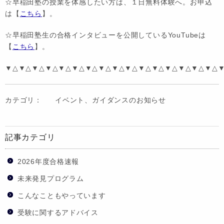
☆早稲田塾の授業を体感したい方は、１日無料体験へ。お申込
は【
こちら
】。
☆早稲田塾生の合格インタビューを公開しているYouTubeは
【
こちら
】。
▼△▼△▼△▼△▼△▼△▼△▼△▼△▼△▼△▼△▼△▼△▼△▼△
カテゴリ：
イベント、ガイダンスのお知らせ
記事カテゴリ
2026年度合格速報
未来発見プログラム
こんなこともやっています
受験に関するアドバイス