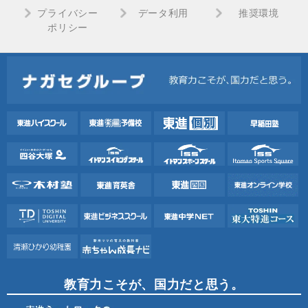
プライバシー
データ利用
推奨環境
ポリシー
教育力こそが、国力だと思う。