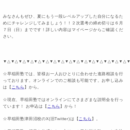
みなさんもぜひ、夏にもう一段レベルアップした自分になるた
めにチャレンジしてみましょう！！２次選考の締め切りは６月
７日（日）までです！詳しい内容はマイページからご確認くだ
さい。
▼△▼△▼△▼△▼△▼△▼△▼△▼△▼△▼△▼△▼△▼△▼△▼△
☆早稲田塾では、皆様お一人おひとりに合わせた進路相談を行
っております。オンラインでのご相談も可能です。お申し込み
は【
こちら
】から。
☆現在、早稲田塾ではオンラインにてさまざまな説明会を行っ
ています！ お申込は【
こちら
】から！
☆早稲田塾津田沼校のX(旧Twitter)は【
こちら
】。