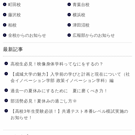
町田校
青葉台校
藤沢校
横浜校
柏校
津田沼校
全校からのお知らせ
広報部からのお知らせ
最新記事
高校生必見！映像身体学科ってなにをするの？
【成城大学の魅力】入学前の学びと計画と現在について（社
会イノベーション学部 政策イノベーション学科）編
過去一の夏休みにするために 夏に磨くべき力！
部活勢必見！夏休みの過ごし方🌞
【高校3年生受験必須！】共通テスト本番レベル模試実施の
お知らせ！