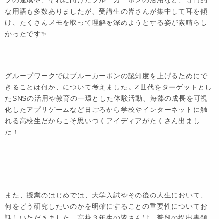
な用語も多数ありましたが、受講生の皆さんが集中して耳を傾
け、たくさんメモを取って理解を深めようとする姿が素晴らし
かったです✨
グループワークではブルーカーボンの認知度を上げるためにで
きることは何か、について考えました。Z世代をターゲットとし
たSNSの活用や教育の一環とした体験活動、海藻の成長を可視
化したアプリゲームなど日ごろから学校やインターネットに触
れる高校生だからこそ思いつくアイディアがたくさん出まし
た！
また、授業のはじめでは、大学入試やその後の人生において、
何をどう研究したいのかを明確にすることの重要性についてお
話しいただきました。高校３年生の皆さんは、普段の提出書類