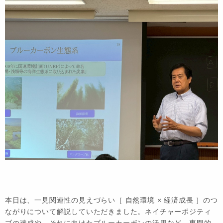
本日は、一見関連性の見えづらい［ 自然環境 × 経済成長 ］のつ
ながりについて解説していただきました。ネイチャーポジティ
ブの達成や、それに向けたブルーカーボンの活用など、専門的