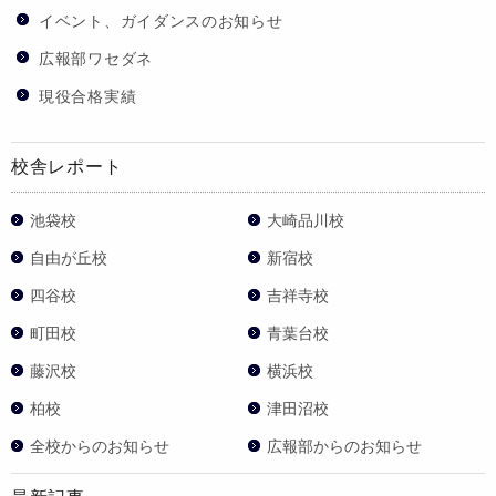
イベント、ガイダンスのお知らせ
広報部ワセダネ
現役合格実績
校舎レポート
池袋校
大崎品川校
自由が丘校
新宿校
四谷校
吉祥寺校
町田校
青葉台校
藤沢校
横浜校
柏校
津田沼校
全校からのお知らせ
広報部からのお知らせ