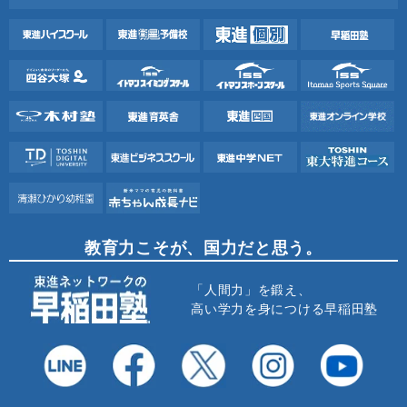
教育力こそが、国力だと思う。
「人間力」を鍛え、
高い学力を身につける早稲田塾