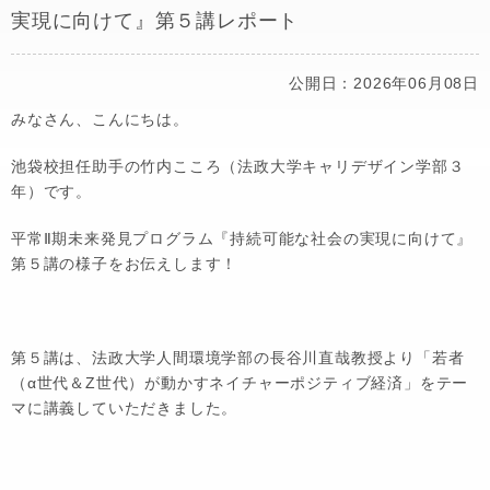
実現に向けて』第５講レポート
公開日：2026年06月08日
みなさん、こんにちは。
池袋校担任助手の竹内こころ（法政大学キャリデザイン学部３
年）です。
平常Ⅱ期未来発見プログラム『持続可能な社会の実現に向けて』
第５講の様子をお伝えします！
第５講は、法政大学人間環境学部の長谷川直哉教授より「若者
（α世代＆Z世代）が動かすネイチャーポジティブ経済」をテー
マに講義していただきました。