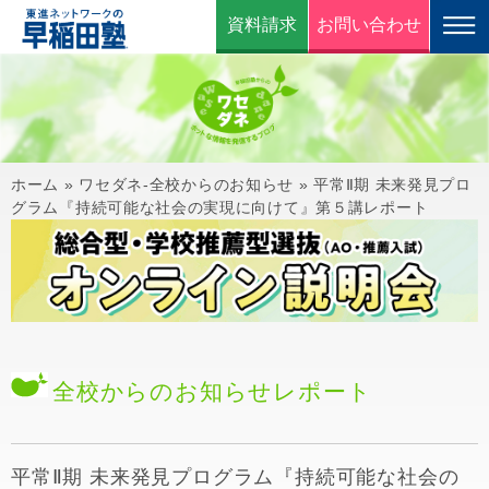
資料請求
お問い合わせ
ホーム
»
ワセダネ-全校からのお知らせ
»
平常Ⅱ期 未来発見プロ
グラム『持続可能な社会の実現に向けて』第５講レポート
全校からのお知らせ
レポート
平常Ⅱ期 未来発見プログラム『持続可能な社会の