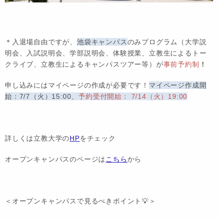
＊
入退場自由
ですが、
池袋キャンパス
のみプログラム（大学説
明会、入試説明会、学部説明会、体験授業、立教生によるトー
クライブ、立教生によるキャンパスツアー等）が
事前予約制
！
申し込みにはマイページの作成が必要です！
マイページ作成開
始：7/7（火）15:00、
予約受付開始： 7/14（火）19:00
詳しくは立教大学の
HP
をチェック
オープンキャンパスのページは
こちら
から
＜オープンキャンパスで見るべきポイント💡＞