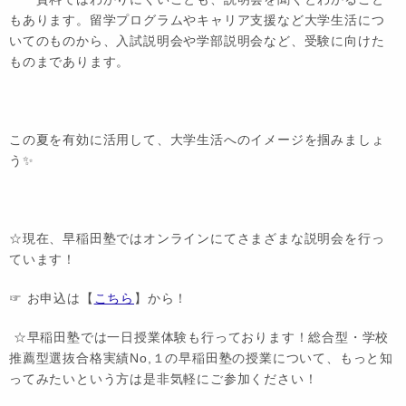
もあります。留学プログラムやキャリア支援など大学生活につ
いてのものから、入試説明会や学部説明会など、受験に向けた
ものまであります。
この夏を有効に活用して、大学生活へのイメージを掴みましょ
う✨
☆現在、早稲田塾ではオンラインにてさまざまな説明会を行っ
ています！
☞ お申込は【
こちら
】から！
☆早稲田塾では一日授業体験も行っております！総合型・学校
推薦型選抜合格実績No,１の早稲田塾の授業について、もっと知
ってみたいという方は是非気軽にご参加ください！