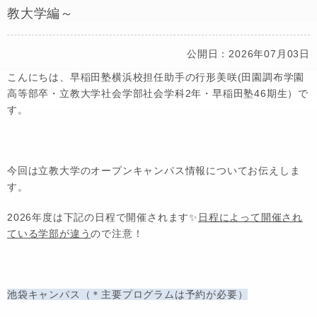
教大学編～
公開日：2026年07月03日
こんにちは、早稲田塾横浜校担任助手の行形美咲(田園調布学園
高等部卒・立教大学社会学部社会学科2年・早稲田塾46期生）で
す。
今回は立教大学のオープンキャンパス情報についてお伝えしま
す。
2026年度は下記の日程で開催されます✨
日程によって開催され
ている学部が違う
ので注意！
池袋キャンパス（＊主要プログラムは予約が
必要
）