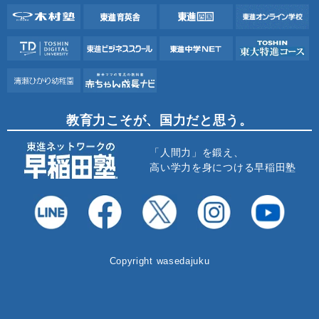
教育力こそが、国力だと思う。
「人間力」を鍛え、
高い学力を身につける早稲田塾
Copyright wasedajuku