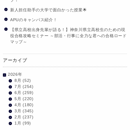
プ！
新人担任助手の大学で面白かった授業🌟
APUのキャンパス紹介！
【県立高校出身先輩が語る！】神奈川県立高校生のための現
役合格攻略セミナー ～部活・行事に全力な君への合格ロード
マップ～
アーカイブ
2026年
8月
(52)
7月
(254)
6月
(259)
5月
(220)
4月
(180)
3月
(345)
2月
(237)
1月
(99)