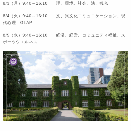
8/3（月）9:40～16:10 理、環境、社会、法、観光
8/4（火）9:40～16:10 文、異文化コミュニケーション、現
代心理、GLAP
8/5（水）9:40～16:10 経済、経営、コミュニティ福祉、ス
ポーツウエルネス