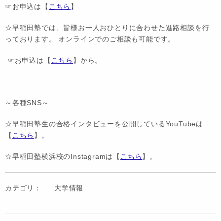
☞お申込は【
こちら
】
☆早稲田塾では、皆様お一人おひとりに合わせた進路相談を行
っております。 オンラインでのご相談も可能です。
☞お申込は【
こちら
】から。
～各種SNS～
☆早稲田塾生の合格インタビューを公開しているYouTubeは
【
こちら
】。
☆早稲田塾横浜校のInstagramは【
こちら
】。
カテゴリ：
大学情報