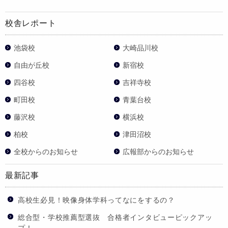
校舎レポート
池袋校
大崎品川校
自由が丘校
新宿校
四谷校
吉祥寺校
町田校
青葉台校
藤沢校
横浜校
柏校
津田沼校
全校からのお知らせ
広報部からのお知らせ
最新記事
高校生必見！映像身体学科ってなにをするの？
総合型・学校推薦型選抜 合格者インタビューピックアッ