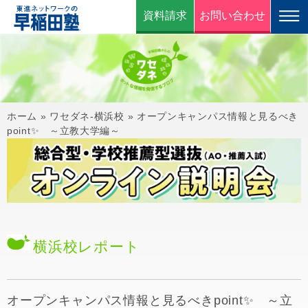
資料請求
お問い合わせ
ホーム
»
ワセダネ-横浜校
»
オープンキャンパス情報と見るべき
point✨ ～立教大学編～
横浜校
レポート
オープンキャンパス情報と見るべきpoint✨ ～立