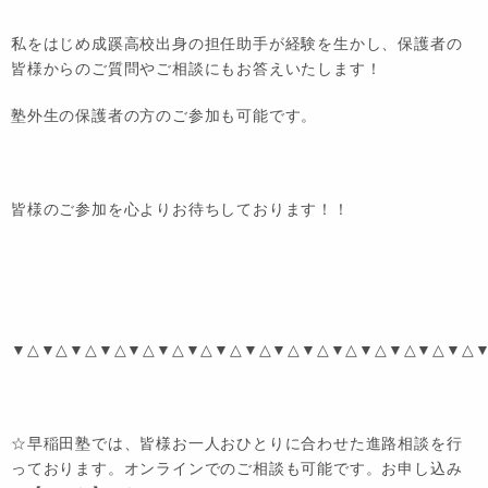
私をはじめ成蹊高校出身の担任助手が経験を生かし、保護者の
皆様からのご質問やご相談にもお答えいたします！
塾外生の保護者の方のご参加も可能です。
皆様のご参加を心よりお待ちしております！！
▼△▼△▼△▼△▼△▼△▼△▼△▼△▼△▼△▼△▼△▼△▼△▼△
☆早稲田塾では、皆様お一人おひとりに合わせた進路相談を行
っております。オンラインでのご相談も可能です。お申し込み