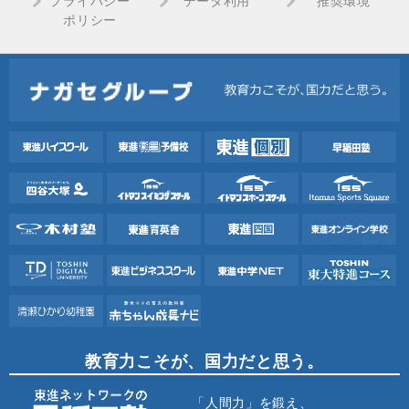
プライバシー
データ利用
推奨環境
ポリシー
教育力こそが、国力だと思う。
「人間力」を鍛え、