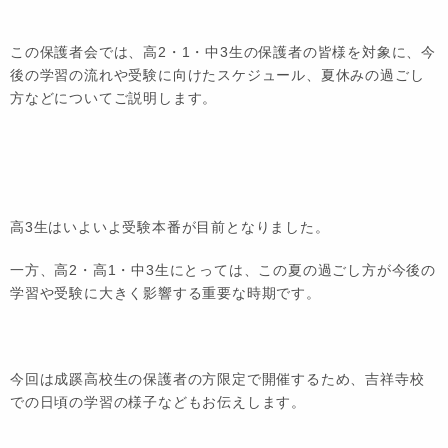
この保護者会では、高2・1・中3生の保護者の皆様を対象に、今
後の学習の流れや受験に向けたスケジュール、夏休みの過ごし
方などについてご説明します。
高3生はいよいよ受験本番が目前となりました。
一方、高2・高1・中3生にとっては、この夏の過ごし方が今後の
学習や受験に大きく影響する重要な時期です。
今回は成蹊高校生の保護者の方限定で開催するため、吉祥寺校
での日頃の学習の様子などもお伝えします。