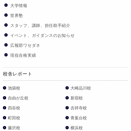
大学情報
世界塾
スタッフ、講師、担任助手紹介
イベント、ガイダンスのお知らせ
広報部ワセダネ
現役合格実績
校舎レポート
池袋校
大崎品川校
自由が丘校
新宿校
四谷校
吉祥寺校
町田校
青葉台校
藤沢校
横浜校