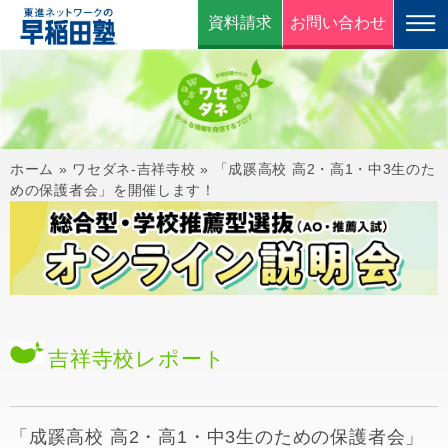
資料請求
お問い合わせ
ホーム
»
ワセダネ-吉祥寺校
»
「成蹊高校 高2・高1・中3生のた
めの保護者会」を開催します！
吉祥寺校
レポート
「成蹊高校 高2・高1・中3生のための保護者会」