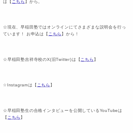
は【
こちら
】から。
☆現在、早稲田塾ではオンラインにてさまざまな説明会を行っ
ています！ お申込は【
こちら
】から！
☆早稲田塾吉祥寺校のX(旧Twitter)は【
こちら
】
☆Instagramは【
こちら
】
☆早稲田塾生の合格インタビューを公開しているYouTubeは
【
こちら
】