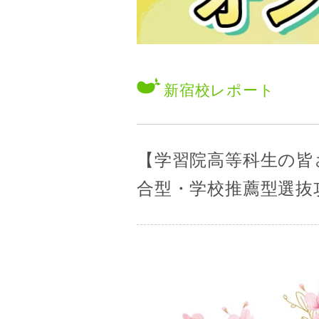
新宿校
レポート
【学習院高等科生の皆
合型・学校推薦型選抜