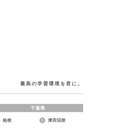
最高の学習環境を君に。
千葉県
柏校
津田沼校