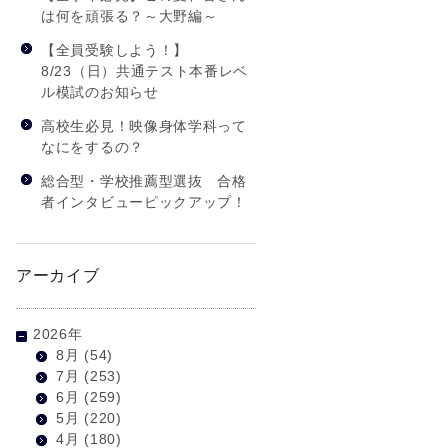
は何を頑張る？～大野編～
【全員受験しよう！】
8/23（日）共通テスト本番レベ
ル模試のお知らせ
高校生必見！映像身体学科って
なにをするの？
総合型・学校推薦型選抜 合格
者インタビューピックアップ！
アーカイブ
2026年
8月
(54)
7月
(253)
6月
(259)
5月
(220)
4月
(180)