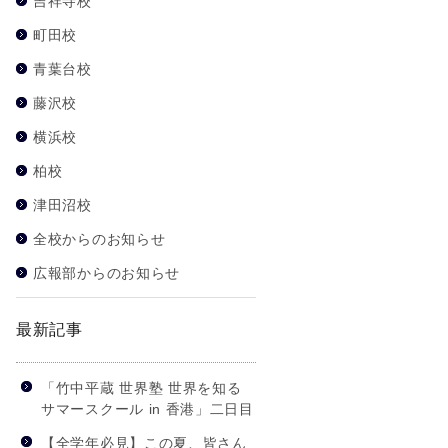
吉祥寺校
町田校
青葉台校
藤沢校
横浜校
柏校
津田沼校
全校からのお知らせ
広報部からのお知らせ
最新記事
「竹中平蔵 世界塾 世界を知る
サマースクール in 香港」二日目
【全学年必見】この夏、皆さん