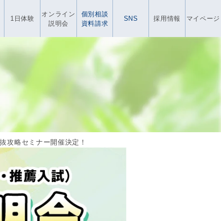
オンライン
個別相談
1日体験
SNS
採用情報
マイページ
説明会
資料請求
抜攻略セミナー開催決定！