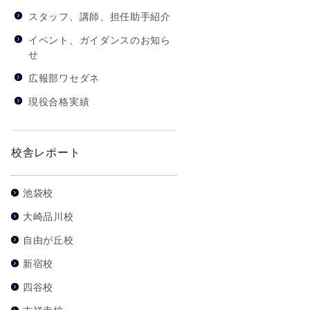
スタッフ、講師、担任助手紹介
イベント、ガイダンスのお知ら
せ
広報部ワセダネ
現役合格実績
校舎レポート
池袋校
大崎品川校
自由が丘校
新宿校
四谷校