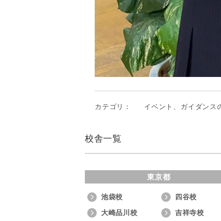
カテゴリ：
イベント、ガイダンス
校舎一覧
東京都
池袋校
四谷校
大崎品川校
吉祥寺校