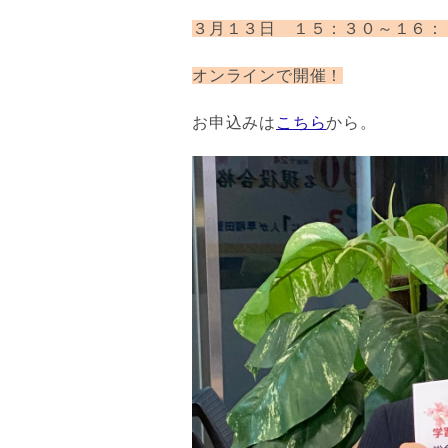
３月１３日 １５：３０～１６：
オンラインで開催！
お申込みは
こちら
から。