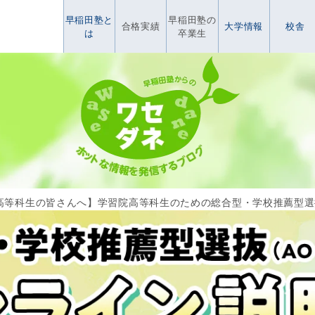
早稲田塾と
早稲田塾の
合格実績
大学情報
校舎
は
卒業生
高等科生の皆さんへ】学習院高等科生のための総合型・学校推薦型選