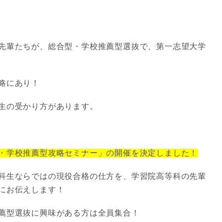
先輩たちが、総合型・学校推薦型選抜で、第一志望大学
略にあり！
生の受かり方があります。
・学校推薦型攻略セミナー」の開催を決定しました！
科生ならではの現役合格の仕方を、学習院高等科の先輩
にお伝えします！
薦型選抜に興味がある方は全員集合！