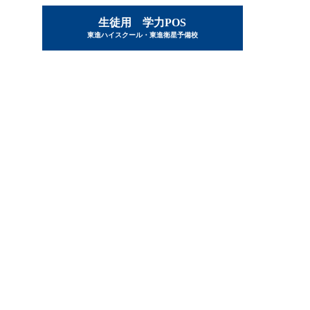
生徒用 学力POS
東進ハイスクール・東進衛星予備校