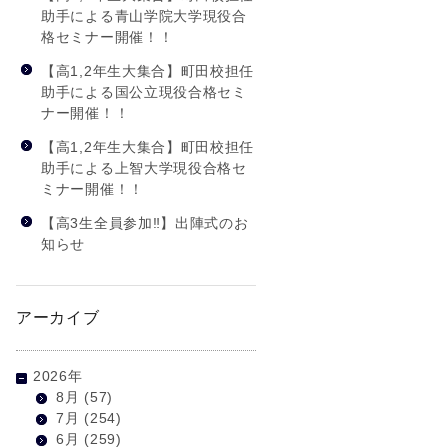
助手による青山学院大学現役合
格セミナー開催！！
【高1,2年生大集合】町田校担任
助手による国公立現役合格セミ
ナー開催！！
【高1,2年生大集合】町田校担任
助手による上智大学現役合格セ
ミナー開催！！
【高3生全員参加‼】出陣式のお
知らせ
アーカイブ
2026年
8月
(57)
7月
(254)
6月
(259)