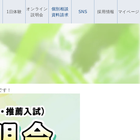
オンライン
個別相談
1日体験
SNS
採用情報
マイページ
説明会
資料請求
です！