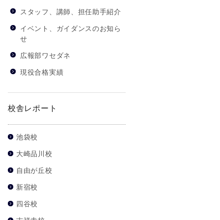
スタッフ、講師、担任助手紹介
イベント、ガイダンスのお知ら
せ
広報部ワセダネ
現役合格実績
校舎レポート
池袋校
大崎品川校
自由が丘校
新宿校
四谷校