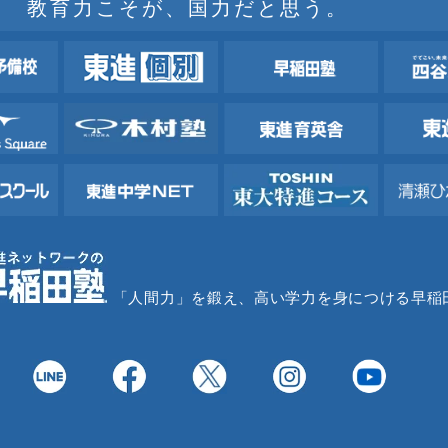
教育力こそが、国力だと思う。
「人間力」を鍛え、高い学力を身につける早稲