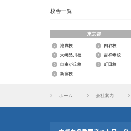
校舎一覧
東京都
池袋校
四谷校
大崎品川校
吉祥寺校
自由が丘校
町田校
新宿校
ホーム
会社案内