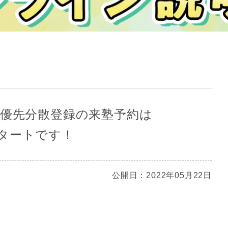
生優先分散登録の来塾予約は
りスタートです！
公開日：2022年05月22日