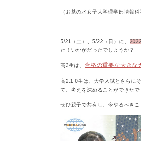
（お茶の水女子大学理学部情報科
5/21（土）、5/22（日）に、
20
た！いかがだったでしょうか？
合格の重要な大きな
高3生は、
高2.1.0生は、大学入試とさら
て、考えを深めることができたで
ぜひ親子で共有し、今やるべきこ