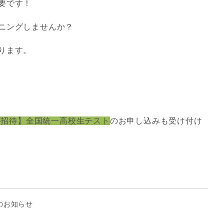
要です！
ニングしませんか？
ります。
料招待】全国統一高校生テスト
のお申し込みも受け付け
のお知らせ