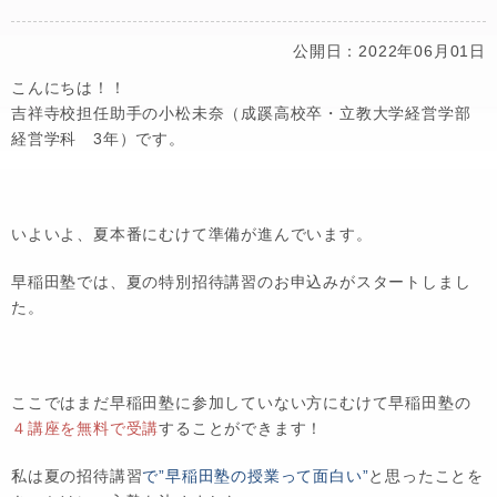
公開日：2022年06月01日
こんにちは！！
吉祥寺校担任助手の小松未奈（成蹊高校卒・立教大学経営学部
経営学科 3年）です。
いよいよ、夏本番にむけて準備が進んでいます。
早稲田塾では、夏の特別招待講習のお申込みがスタートしまし
た。
ここではまだ早稲田塾に参加していない方にむけて早稲田塾の
４講座を無料で受講
することができます！
私は夏の招待講習
で
”早稲田塾の授業って面白い”
と思ったことを