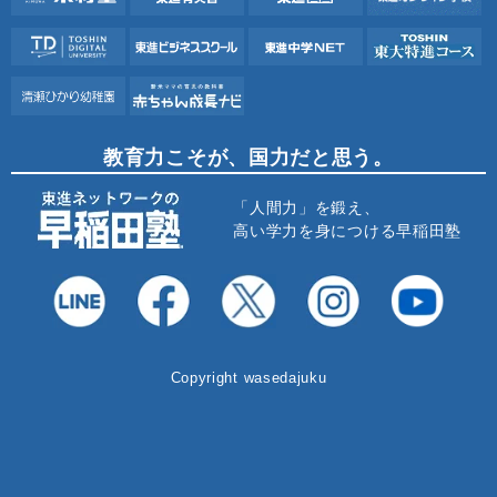
教育力こそが、国力だと思う。
「人間力」を鍛え、
高い学力を身につける早稲田塾
Copyright wasedajuku