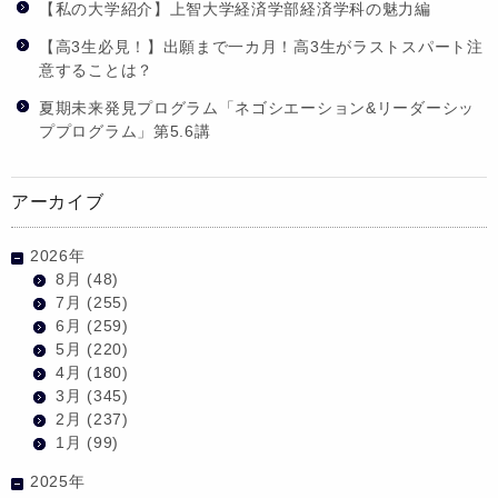
【私の大学紹介】上智大学経済学部経済学科の魅力編
【高3生必見！】出願まで一カ月！高3生がラストスパート注
意することは？
夏期未来発見プログラム「ネゴシエーション&リーダーシッ
ププログラム」第5.6講
アーカイブ
2026年
8月
(48)
7月
(255)
6月
(259)
5月
(220)
4月
(180)
3月
(345)
2月
(237)
1月
(99)
2025年