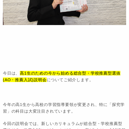
今日は、
高1生のための今から始める総合型・学校推薦型選抜
(AO・推薦入試)説明会
についてご紹介します。
今年の高1生から高校の学習指導要領が変更され、特に「探究学
習」の科目は大変注目されています。
今回の説明会では、新しいカリキュラムが総合型・学校推薦型