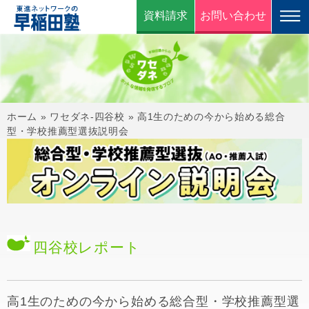
資料請求
お問い合わせ
ホーム
»
ワセダネ-四谷校
»
高1生のための今から始める総合
型・学校推薦型選抜説明会
四谷校
レポート
高1生のための今から始める総合型・学校推薦型選