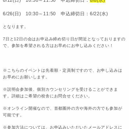
6/12(日) 10:30～11:50
申込締切日：
6/8(水)
6/26(日) 10:30～11:50
申込締切日：6/22(水)
となります。
7日と12日の会はお申込み締め切り日が間近となっておりますの
で、参加を希望される方はお早めにお申し込みください！
※こちらのイベントは先着順・定員制ですので、お申し込みは
お早めにお願いします。
※説明会参加後、個別カウンセリングを受けることができま
す。詳細はご希望の校舎にお問合せください。
※オンライン開催なので、首都圏外の方や海外の方でも参加が
可能です。
※参加方法については、お申込みいただいたメールアドレスに