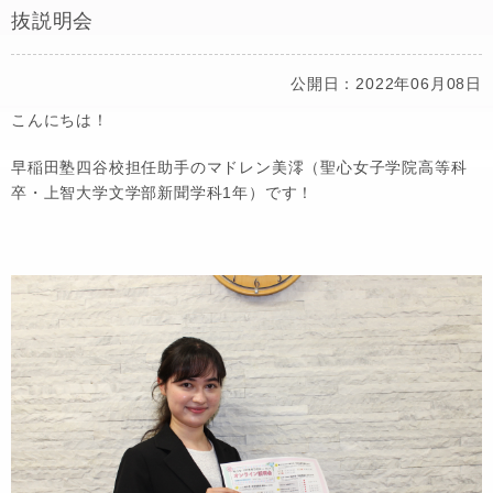
抜説明会
公開日：2022年06月08日
こんにちは！
早稲田塾四谷校担任助手のマドレン美澪（聖心女子学院高等科
卒・上智大学文学部新聞学科1年）です！