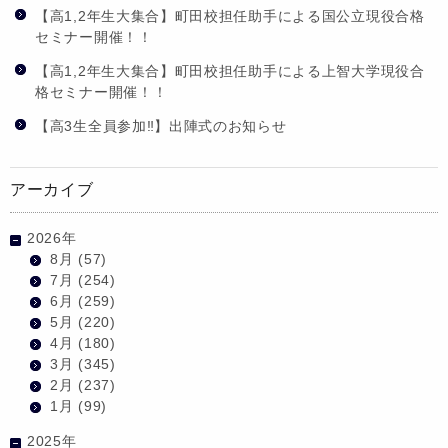
【高1,2年生大集合】町田校担任助手による国公立現役合格
セミナー開催！！
【高1,2年生大集合】町田校担任助手による上智大学現役合
格セミナー開催！！
【高3生全員参加‼】出陣式のお知らせ
アーカイブ
2026年
8月
(57)
7月
(254)
6月
(259)
5月
(220)
4月
(180)
3月
(345)
2月
(237)
1月
(99)
2025年