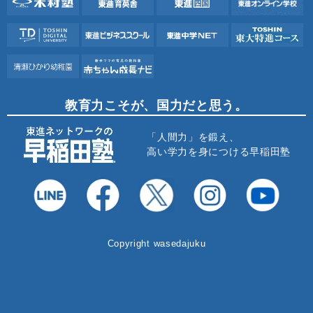
教育力こそが、国力だと思う。
「人間力」を鍛え、
高い学力を身につける早稲田塾
Copyright wasedajuku