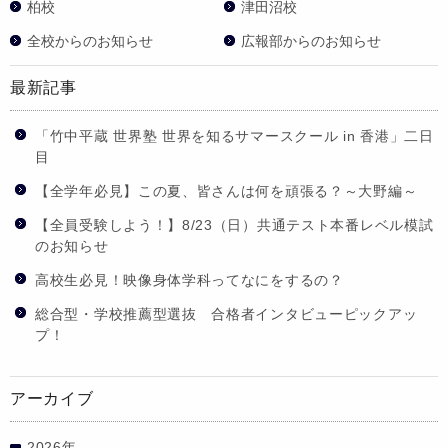
柏校
津田沼校
全校からのお知らせ
広報部からのお知らせ
最新記事
「竹中平蔵 世界塾 世界を知るサマースクール in 香港」二日
目
【全学年必見】この夏、皆さんは何を頑張る？～大野編～
【全員受験しよう！】8/23（日）共通テスト本番レベル模試
のお知らせ
高校生必見！映像身体学科ってなにをするの？
総合型・学校推薦型選抜 合格者インタビューピックアッ
プ！
アーカイブ
2026年