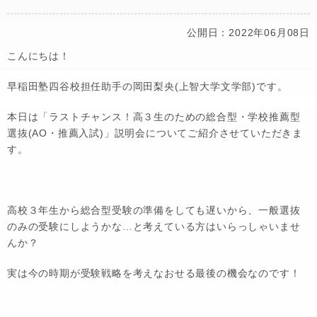
公開日：2022年06月08日
こんにちは！
早稲田塾四谷校担任助手の岡田梨央(上智大学文学部)です。
本日は「ラストチャンス！高３生のための総合型・学校推薦型
選抜(AO・推薦入試)」説明会についてご紹介させていただきま
す。
高校３年生から総合型受験の準備をしても遅いから、一般選抜
のみの受験にしようかな…と考えている方はいらっしゃいませ
んか？
実は今の時期が受験戦略を考えなおせる最後の機会なのです！