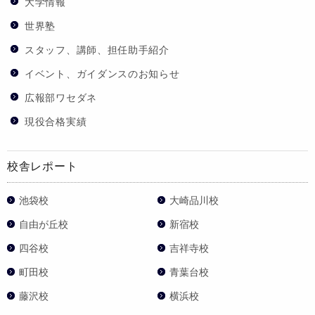
大学情報
世界塾
スタッフ、講師、担任助手紹介
イベント、ガイダンスのお知らせ
広報部ワセダネ
現役合格実績
校舎レポート
池袋校
大崎品川校
自由が丘校
新宿校
四谷校
吉祥寺校
町田校
青葉台校
藤沢校
横浜校