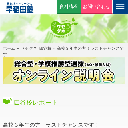
資料請求
お問い合わせ
ホーム
»
ワセダネ-四谷校
»
高校３年生の方！ラストチャンスで
す！
四谷校
レポート
高校３年生の方！ラストチャンスです！