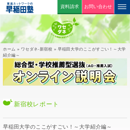
資料請求
お問い合わせ
ホーム
»
ワセダネ-新宿校
»
早稲田大学のここがすごい！～大学
紹介編～
新宿校
レポート
早稲田大学のここがすごい！～大学紹介編～