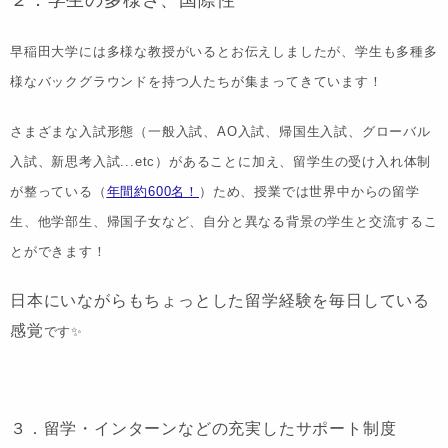
２．学生の多様さ、国際性
早稲田大学には多様な教授がいるとお伝えしましたが、学生も多種多
様なバックグラウンドを持つ人たちが集まってきています！
さまざまな入試形態
（一般入試、AO入試、帰国生入試、グローバル
入試、新思考入試...etc）があることに加え、
留学生の受け入れ体制
が整っている（
年間約600名！
）
ため、授業では世界中からの留学
生、他学部生、帰国子女など、自分と異なる背景の学生と交流するこ
とができます！
日本にいながらもちょっとした留学経験を毎日している
感覚
です✨
３．留学・インターンなどの充実したサポート制度