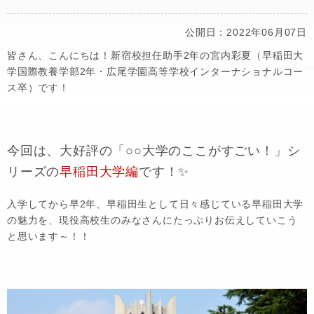
公開日：2022年06月07日
皆さん、こんにちは！新宿校担任助手2年の宮内彩夏（早稲田大
学国際教養学部2年・広尾学園高等学校インターナショナルコー
ス卒）です！
今回は、大好評の「○○大学のここがすごい！」シ
リーズの
早稲田大学編
です！✨
入学してから早2年、早稲田生として日々感じている早稲田大学
の魅力を、現役高校生のみなさんにたっぷりお伝えしていこう
と思います～！！