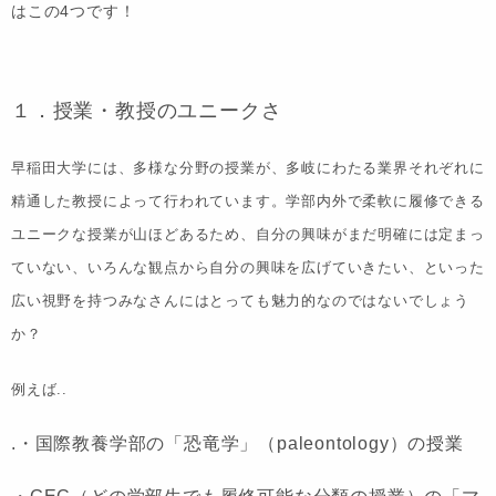
はこの4つです！
１．授業・教授のユニークさ
早稲田大学には、多様な分野の授業が、多岐にわたる業界それぞれに
精通した教授によって行われています。
学部内外で柔軟に履修できる
ユニークな授業
が山ほどあるため、自分の興味がまだ明確には定まっ
ていない、いろんな観点から自分の興味を広げていきたい、といった
広い視野を持つみなさんにはとっても魅力的なのではないでしょう
か？
例えば..
.・国際教養学部の
「恐竜学」
（paleontology）の授業