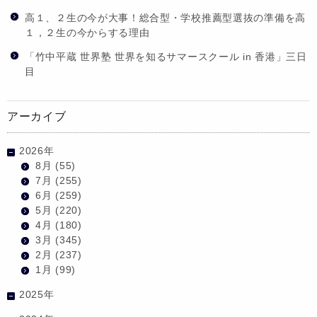
高１、２生の今が大事！総合型・学校推薦型選抜の準備を高
１，２生の今からする理由
「竹中平蔵 世界塾 世界を知るサマースクール in 香港」三日
目
アーカイブ
2026年
8月
(55)
7月
(255)
6月
(259)
5月
(220)
4月
(180)
3月
(345)
2月
(237)
1月
(99)
2025年