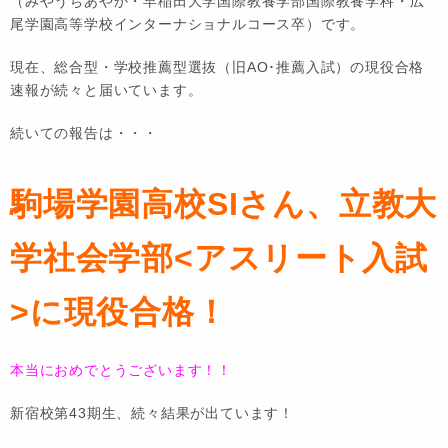
（みやうちあやか・早稲田大学国際教養学部国際教養学科・広
尾学園高等学校インターナショナルコース卒）です。
現在、総合型・学校推薦型選抜（旧AO･推薦入試）の現役合格
速報が続々と届いています。
続いての報告は・・・
駒場学園高校SIさん、立教大
学社会学部<アスリート入試
>に現役合格！
本当におめでとうございます！！
新宿校第43期生、続々結果が出ています！