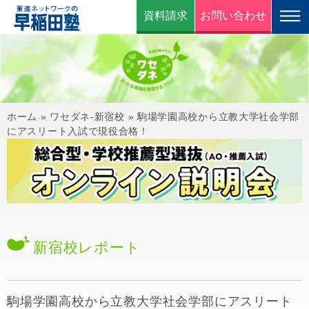
資料請求
お問い合わせ
ホーム
»
ワセダネ-新宿校
»
駒場学園高校から立教大学社会学部
にアスリート入試で現役合格！
新宿校
レポート
駒場学園高校から立教大学社会学部にアスリート