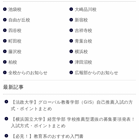
池袋校
大崎品川校
自由が丘校
新宿校
四谷校
吉祥寺校
町田校
青葉台校
藤沢校
横浜校
柏校
津田沼校
全校からのお知らせ
広報部からのお知らせ
最新記事
【法政大学】グローバル教養学部（GIS）自己推薦入試の方
式・ポイントまとめ
【横浜国立大学】経営学部 学校推薦型選抜の募集要項発表！
入試方式・ポイントまとめ
【必見！】教育系のおすすめ入門書