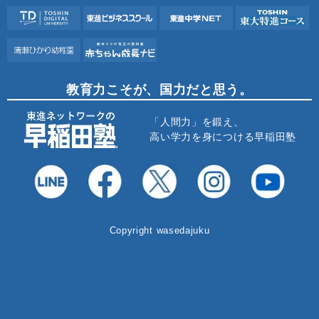
教育力こそが、国力だと思う。
「人間力」を鍛え、
高い学力を身につける早稲田塾
Copyright wasedajuku