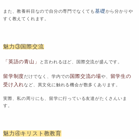
基礎
また、教養科目なので自分の専門でなくても
から分かりや
すく教えてくれます。
魅力③国際交流
「英語の青山」
と言われるほど、国際交流が盛んです。
留学制度
国際交流の場
留学生の
だけでなく、学内での
や、
受け入れ
など、異文化に触れる機会が数多くあります。
実際、私の周りにも、留学に行っている友達がたくさんいま
す。
魅力④キリスト教教育