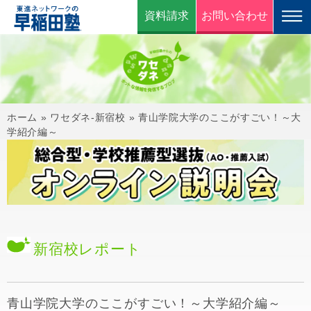
資料請求
お問い合わせ
ホーム
»
ワセダネ-新宿校
»
青山学院大学のここがすごい！～大
学紹介編～
新宿校
レポート
青山学院大学のここがすごい！～大学紹介編～