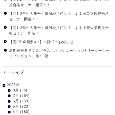
役合格セミナー開催！！
【高1,2年生大集合】町田校担任助手による国公立現役合格
セミナー開催！！
【高1,2年生大集合】町田校担任助手による上智大学現役合
格セミナー開催！！
【高3生全員参加‼】出陣式のお知らせ
夏期未来発見プログラム「ネゴシエーション&リーダーシッ
ププログラム」第7,8講
アーカイブ
2026年
8月
(56)
7月
(254)
6月
(259)
5月
(220)
4月
(180)