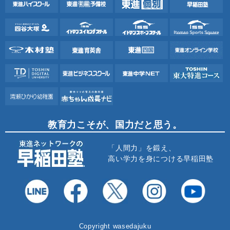
教育力こそが、国力だと思う。
「人間力」を鍛え、
高い学力を身につける早稲田塾
Copyright wasedajuku