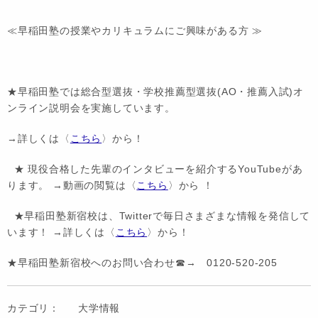
≪早稲田塾の授業やカリキュラムにご興味がある方 ≫
★早稲田塾では総合型選抜・学校推薦型選抜(AO・推薦入試)オ
ンライン説明会を実施しています。
→詳しくは〈
こちら
〉から！
★ 現役合格した先輩のインタビューを紹介するYouTubeがあ
ります。 →動画の閲覧は〈
こちら
〉から ！
★早稲田塾新宿校は、Twitterで毎日さまざまな情報を発信して
います！ →詳しくは〈
こちら
〉から！
★早稲田塾新宿校へのお問い合わせ☎→ 0120-520-205
カテゴリ：
大学情報