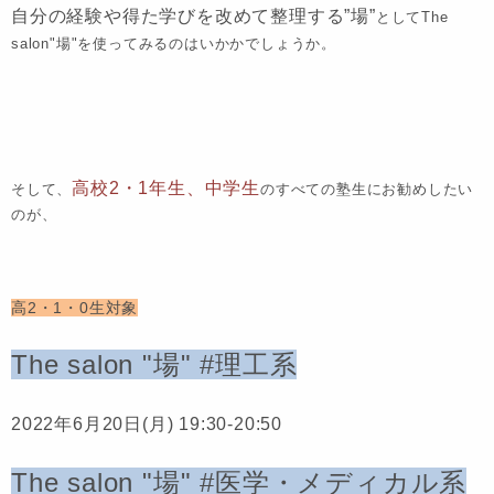
自分の経験や得た学びを改めて整理する”場”
としてThe
salon"場"を使ってみるのはいかかでしょうか。
高校2・1年生、中学生
そして、
のすべての塾生にお勧めしたい
のが、
高2・1・0生対象
The salon "場" #理工系
2022年6月20日(月) 19:30-20:50
The salon "場" #医学・メディカル系