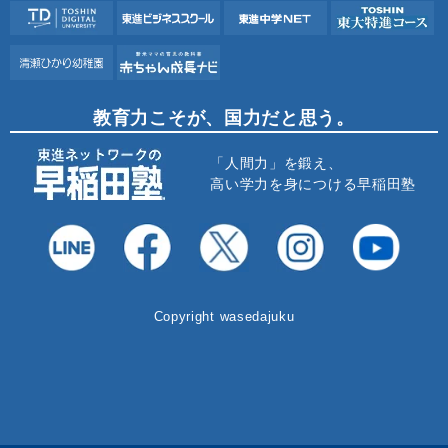
教育力こそが、国力だと思う。
「人間力」を鍛え、
高い学力を身につける早稲田塾
Copyright wasedajuku