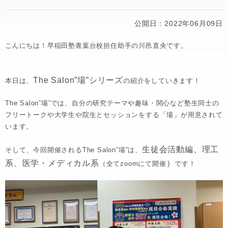
公開日：2022年06月09日
こんにちは！早稲田塾青葉台校担任助手の川邑直央です。
The Salon”場”シリーズ
本日は、
の紹介をしていきます！
The Salon”場”では、自分の研究テーマや趣味・関心など塾生同士の
フリートークや大学生や院生とセッションをする「場」が用意されて
います。
生徒会活動編
、
理工
そして、今回開催されるThe Salon”場”は、
系
、
医学・メディカル系
）
（全てzoomにて開催
です！