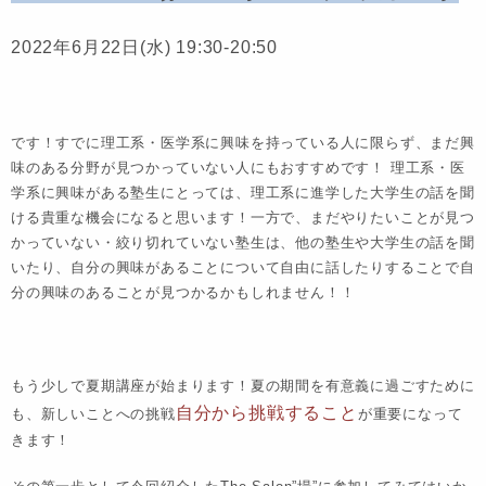
2022年6月22日(水) 19:30-20:50
です！すでに理工系・医学系に興味を持っている人に限らず、まだ興
味のある分野が見つかっていない人にもおすすめです！ 理工系・医
学系に興味がある塾生にとっては、理工系に進学した大学生の話を聞
ける貴重な機会になると思います！一方で、まだやりたいことが見つ
かっていない・絞り切れていない塾生は、他の塾生や大学生の話を聞
いたり、自分の興味があることについて自由に話したりすることで自
分の興味のあることが見つかるかもしれません！！
もう少しで夏期講座が始まります！夏の期間を有意義に過ごすために
自分から挑戦すること
も、新しいことへの挑戦
が重要になって
きます！