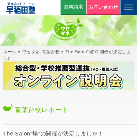
資料請求
お問い合わせ
ホーム
»
ワセダネ-青葉台校
»
The Salon”場”の開催が決定しま
した！
青葉台校
レポート
The Salon”場”の開催が決定しました！