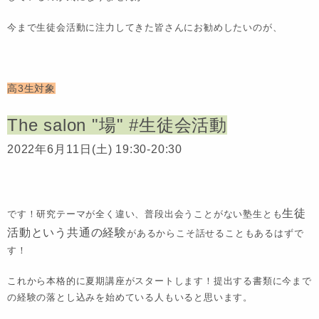
今まで生徒会活動に注力してきた皆さんにお勧めしたいのが、
高3生対象
The salon "場" #生徒会活動
2022年6月11日(土) 19:30-20:30
生徒
です！研究テーマが全く違い、普段出会うことがない塾生とも
活動という共通の経験
があるからこそ話せることもあるはずで
す！
これから本格的に夏期講座がスタートします！提出する書類に今まで
の経験の落とし込みを始めている人もいると思います。