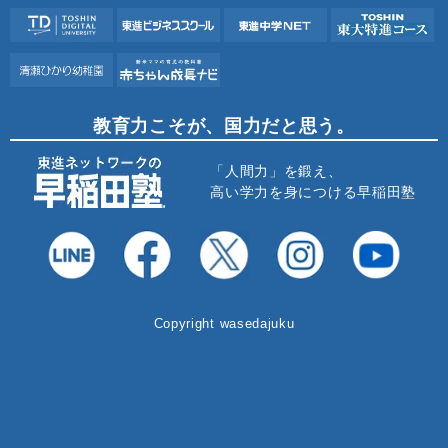
教育力こそが、国力だと思う。
「人間力」を鍛え、
高い学力を身につける早稲田塾
Copyright wasedajuku