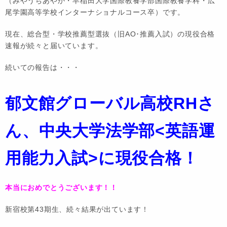
（みやうちあやか・早稲田大学国際教養学部国際教養学科・広
尾学園高等学校インターナショナルコース卒）です。
現在、総合型・学校推薦型選抜（旧AO･推薦入試）の現役合格
速報が続々と届いています。
続いての報告は・・・
郁文館グローバル高校RHさ
ん、中央大学法学部<英語運
用能力入試>に現役合格！
本当におめでとうございます！！
新宿校第43期生、続々結果が出ています！