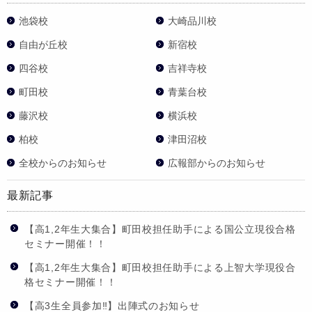
池袋校
大崎品川校
自由が丘校
新宿校
四谷校
吉祥寺校
町田校
青葉台校
藤沢校
横浜校
柏校
津田沼校
全校からのお知らせ
広報部からのお知らせ
最新記事
【高1,2年生大集合】町田校担任助手による国公立現役合格
セミナー開催！！
【高1,2年生大集合】町田校担任助手による上智大学現役合
格セミナー開催！！
【高3生全員参加‼】出陣式のお知らせ