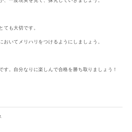
が、一度現実を見て、探究していきましょう。
とても大切です。
においてメリハリをつけるようにしましょう。
です。自分なりに楽しんで合格を勝ち取りましょう！
ス