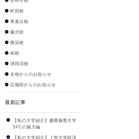
吉祥寺校
町田校
青葉台校
藤沢校
横浜校
柏校
津田沼校
全校からのお知らせ
広報部からのお知らせ
最新記事
【私の大学紹介】慶應義塾大学
SFCの魅力編
【私の大学紹介】上智大学経済