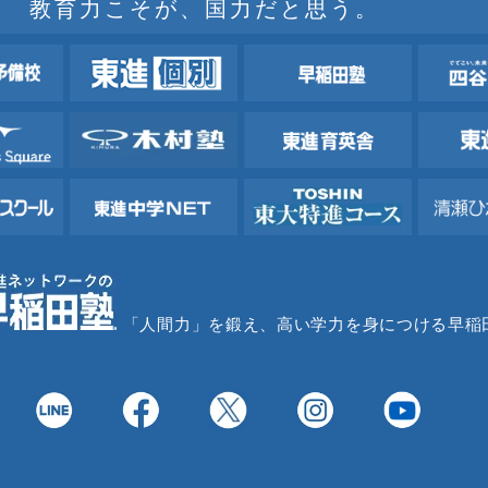
教育力こそが、国力だと思う。
「人間力」を鍛え、高い学力を身につける早稲