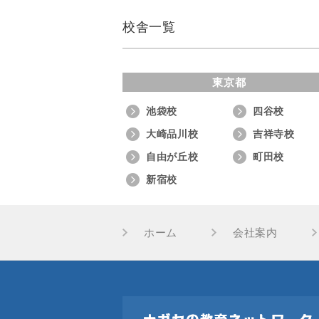
校舎一覧
東京都
池袋校
四谷校
大崎品川校
吉祥寺校
自由が丘校
町田校
新宿校
ホーム
会社案内