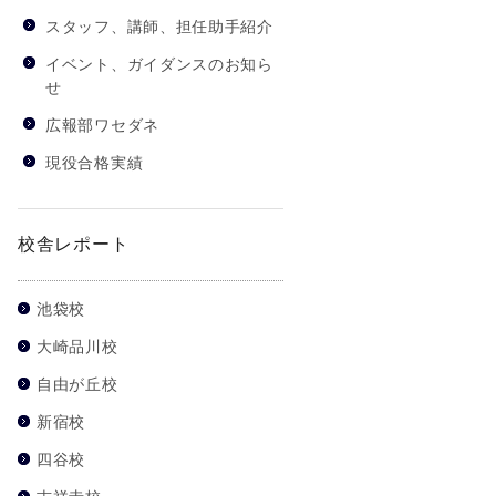
スタッフ、講師、担任助手紹介
イベント、ガイダンスのお知ら
せ
広報部ワセダネ
現役合格実績
校舎レポート
池袋校
大崎品川校
自由が丘校
新宿校
四谷校