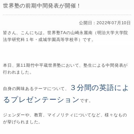
世界塾の前期中間発表が開催！
公開日：2022年07月10日
皆さん、こんにちは。世界塾TAの山崎永麗南（明治大学大学院
法学研究科１年・成城学園高等学校卒）です。
本日、第11期竹中平蔵世界塾において、塾生による中間発表が
行われました。
３分間の英語によ
自身の興味あるテーマについて、
るプレゼンテーション
です。
ジェンダーや、教育、マイノリティについてなど、様々なもの
が挙げられました。