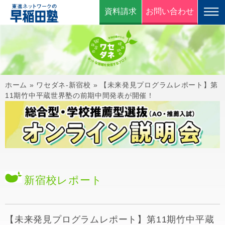
資料請求
お問い合わせ
ホーム
»
ワセダネ-新宿校
»
【未来発見プログラムレポート】第
11期竹中平蔵世界塾の前期中間発表が開催！
新宿校
レポート
【未来発見プログラムレポート】第11期竹中平蔵