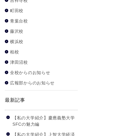
吉祥寺校
町田校
青葉台校
藤沢校
横浜校
柏校
津田沼校
全校からのお知らせ
広報部からのお知らせ
最新記事
【私の大学紹介】慶應義塾大学
SFCの魅力編
【私の大学紹介】上智大学経済