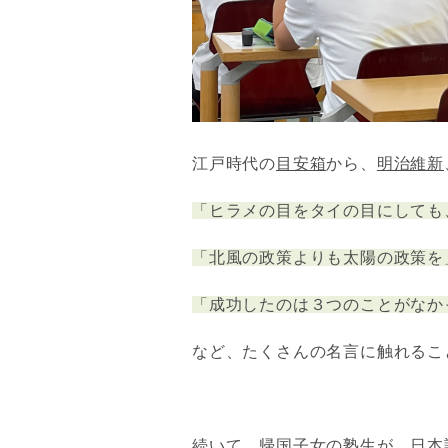
江戸時代の
目安箱
から、
明治維新
「ヒラメの目をタイの目にしても
「北風の政策よりも太陽の政策を
「成功したのは３つのことがなか
など、たくさんの名言に触れるこ
続いて、帰国子女の塾生が、日本