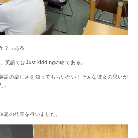
か？→ある
語ではJust kiddingの略である。
英語の楽しさを知ってもらいたい！そんな彼女の思いが
た。
課題の発表を行いました。