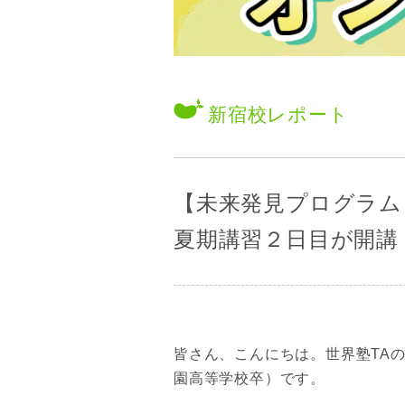
新宿校
レポート
【未来発見プログラム
夏期講習２日目が開講
皆さん、こんにちは。世界塾TA
園高等学校卒）です。