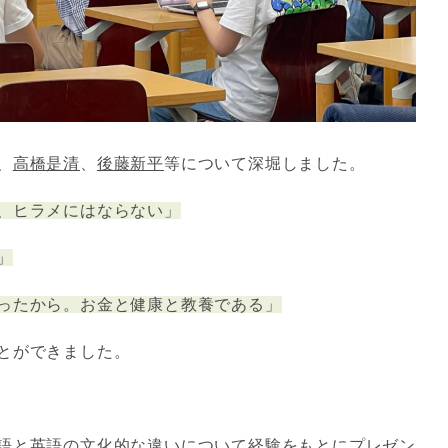
、
高橋是清
、
後藤新平
等について深堀しました。
、ヒラメにはならない」
」
ったから。お金と健康と教養である」
とができました。
語と英語の文化的な違いについて経験をもとにプレゼン