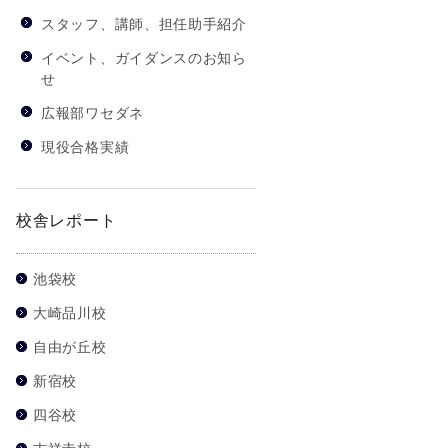
スタッフ、講師、担任助手紹介
イベント、ガイダンスのお知ら
せ
広報部ワセダネ
現役合格実績
校舎レポート
池袋校
大崎品川校
自由が丘校
新宿校
四谷校