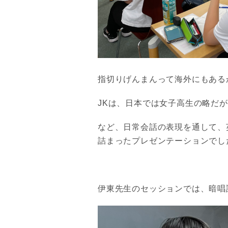
指切りげんまんって海外にもある
JKは、日本では女子高生の略だが、英
など、日常会話の表現を通して、
詰まったプレゼンテーションでし
伊東先生のセッションでは、暗唱