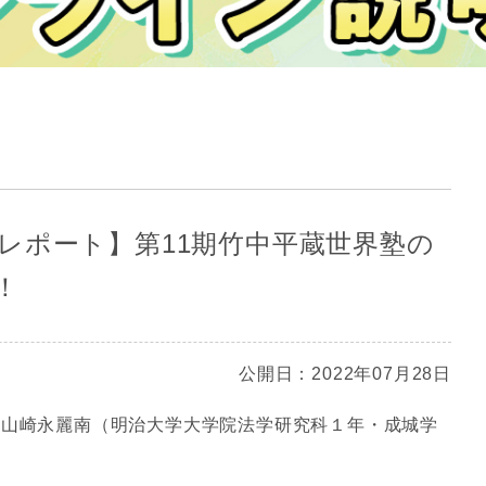
レポート】第11期竹中平蔵世界塾の
！
公開日：2022年07月28日
の山崎永麗南（明治大学大学院法学研究科１年・成城学