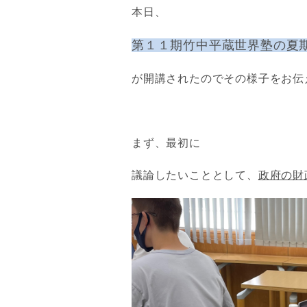
本日、
第１１期竹中平蔵世界塾の夏
が開講されたのでその様子をお伝
まず、最初に
議論したいこととして、
政府の財