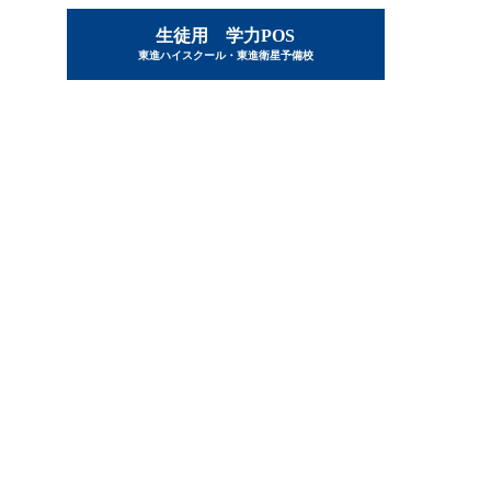
生徒用 学力POS
東進ハイスクール・東進衛星予備校