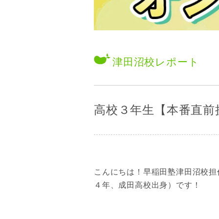
津田沼校
レポート
高校３年生【本番直前
こんにちは！早稲田塾津田沼校担
４年、成田高校出身）です！