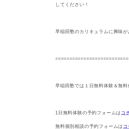
してください！
早稲田塾のカリキュラムに興味が
==========================
早稲田塾では１日無料体験＆無料
1日無料体験の予約フォームは
コ
無料個別相談の予約フォームは
コ