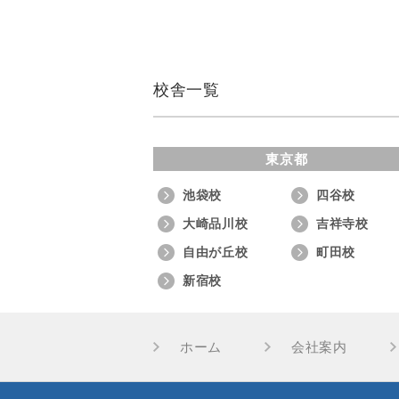
校舎一覧
東京都
池袋校
四谷校
大崎品川校
吉祥寺校
自由が丘校
町田校
新宿校
ホーム
会社案内