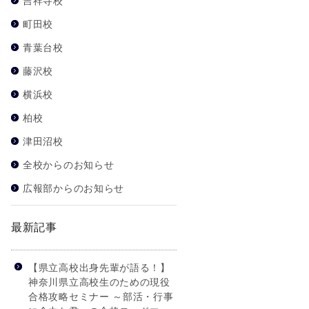
吉祥寺校
町田校
青葉台校
藤沢校
横浜校
柏校
津田沼校
全校からのお知らせ
広報部からのお知らせ
最新記事
【県立高校出身先輩が語る！】
神奈川県立高校生のための現役
合格攻略セミナー ～部活・行事