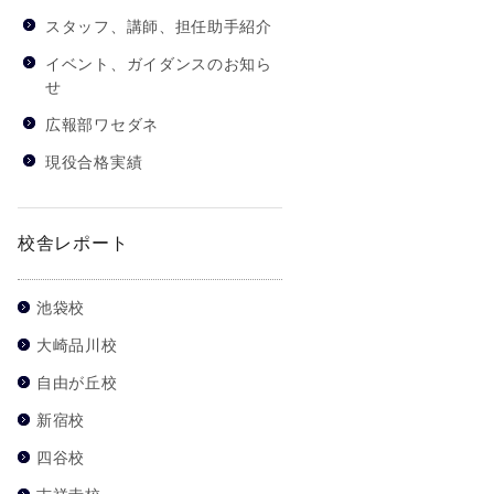
スタッフ、講師、担任助手紹介
イベント、ガイダンスのお知ら
せ
広報部ワセダネ
現役合格実績
校舎レポート
池袋校
大崎品川校
自由が丘校
新宿校
四谷校