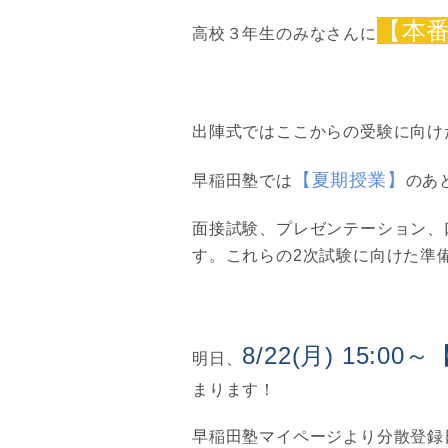
【本
高校３年生のみなさんに
出陣式ではここからの受験に向け
【夏期授業】
早稲田塾では
のあ
面接試験、プレゼンテーション、
す。これらの2次試験に向けた準
8/22(月) 15
明日、
まります！
早稲田塾マイページより分散登録日の