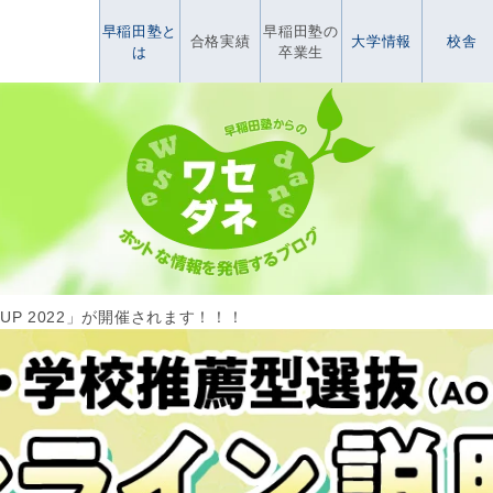
早稲田塾と
早稲田塾の
合格実績
大学情報
校舎
は
卒業生
 CUP 2022」が開催されます！！！