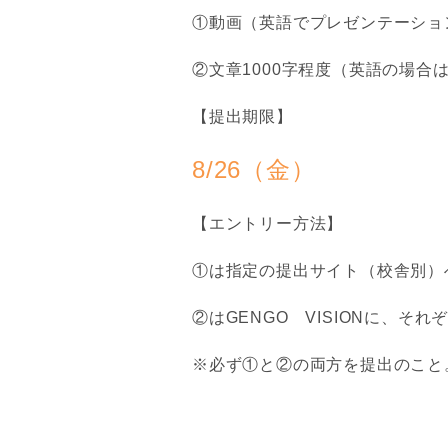
①動画（英語でプレゼンテーショ
②文章1000字程度（英語の場合は5
【提出期限】
8/26（金）
【エントリー方法】
①は指定の提出サイト（校舎別）
②はGENGO VISIONに、そ
※必ず①と②の両方を提出のこと