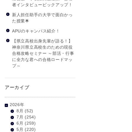
者インタビューピックアップ！
新人担任助手の大学で面白かっ
た授業🌟
APUのキャンパス紹介！
【県立高校出身先輩が語る！】
神奈川県立高校生のための現役
合格攻略セミナー ～部活・行事
に全力な君への合格ロードマッ
プ～
アーカイブ
2026年
8月
(52)
7月
(254)
6月
(259)
5月
(220)