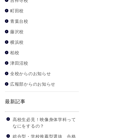
吉祥寺校
町田校
青葉台校
藤沢校
横浜校
柏校
津田沼校
全校からのお知らせ
広報部からのお知らせ
最新記事
高校生必見！映像身体学科って
なにをするの？
総合型・学校推薦型選抜 合格