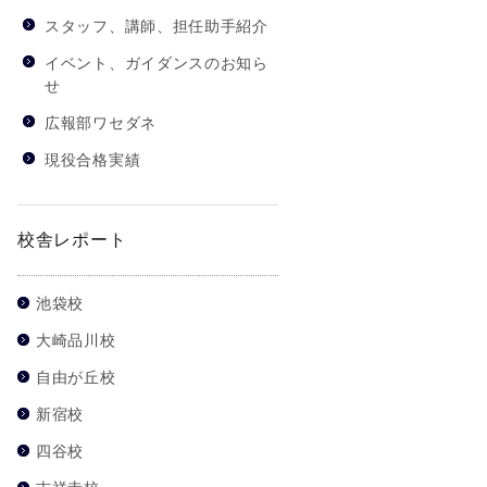
スタッフ、講師、担任助手紹介
イベント、ガイダンスのお知ら
せ
広報部ワセダネ
現役合格実績
校舎レポート
池袋校
大崎品川校
自由が丘校
新宿校
四谷校