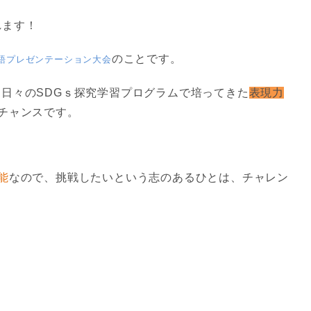
れます！
のことです。
語プレゼンテーション大会
日々のSDGｓ探究学習プログラムで培ってきた
表現力
チャンスです。
能
なので、挑戦したいという志のあるひとは、チャレン