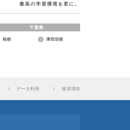
最高の学習環境を君に。
千葉県
柏校
津田沼校
データ利用
推奨環境