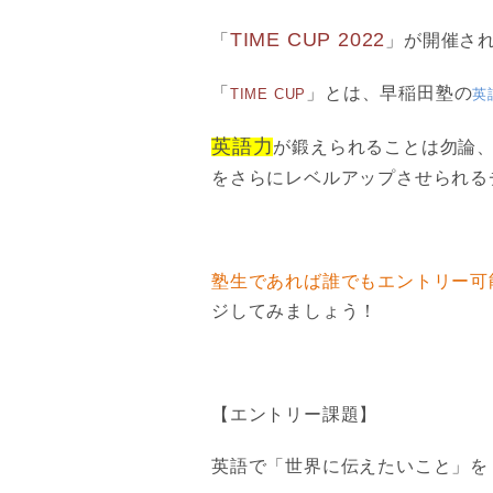
TIME CUP 2022
「
」が開催さ
「
」とは、早稲田塾の
TIME CUP
英
英語力
が鍛えられることは勿論、
をさらにレベルアップさせられる
塾生であれば誰でもエントリー可
ジしてみましょう！
【エントリー課題】
英語で「世界に伝えたいこと」を