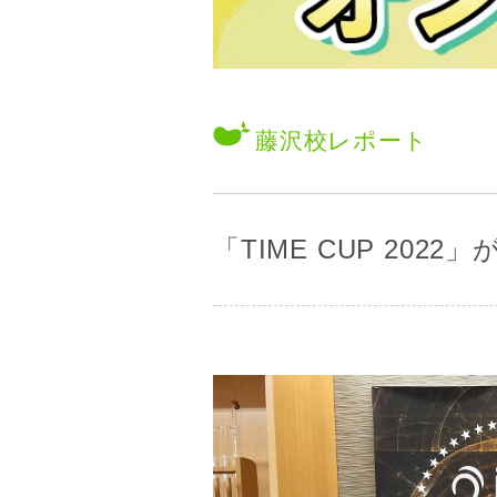
藤沢校
レポート
「TIME CUP 202