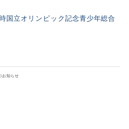
～18時国立オリンピック記念青少年総合
のお知らせ