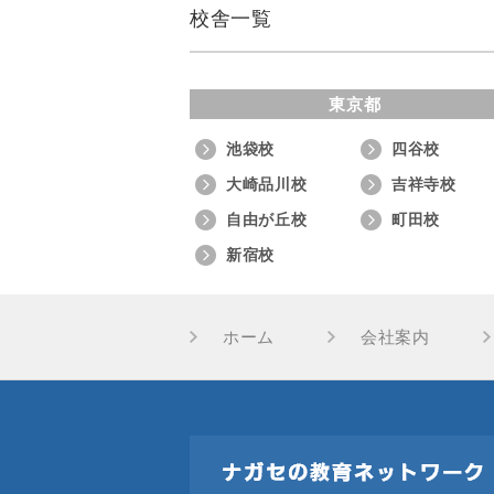
校舎一覧
東京都
池袋校
四谷校
大崎品川校
吉祥寺校
自由が丘校
町田校
新宿校
ホーム
会社案内