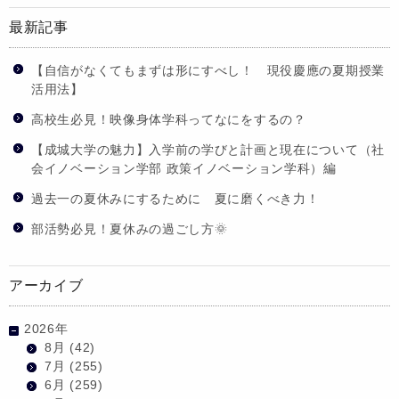
最新記事
【自信がなくてもまずは形にすべし！ 現役慶應の夏期授業
活用法】
高校生必見！映像身体学科ってなにをするの？
【成城大学の魅力】入学前の学びと計画と現在について（社
会イノベーション学部 政策イノベーション学科）編
過去一の夏休みにするために 夏に磨くべき力！
部活勢必見！夏休みの過ごし方🌞
アーカイブ
2026年
8月
(42)
7月
(255)
6月
(259)