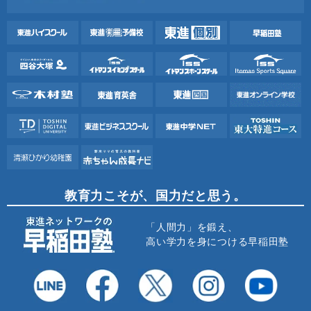
教育力こそが、国力だと思う。
「人間力」を鍛え、
高い学力を身につける早稲田塾