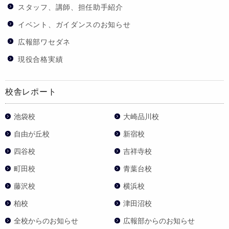
スタッフ、講師、担任助手紹介
イベント、ガイダンスのお知らせ
広報部ワセダネ
現役合格実績
校舎レポート
池袋校
大崎品川校
自由が丘校
新宿校
四谷校
吉祥寺校
町田校
青葉台校
藤沢校
横浜校
柏校
津田沼校
全校からのお知らせ
広報部からのお知らせ