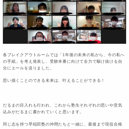
各ブレイクアウトルームでは「1年後の未来の私から、今の私へ
の手紙」を考え発表し、受験本番に向けて全力で駆け抜ける自
分にエールを送りました。
思い描くことのできる未来は、叶えることができる！
だるまの目入れも行われ、これから塾生それぞれの思いや意気
込みがだるまに書かれていくと思います。
同じ志を持つ早稲田塾の仲間たちと一緒に、最後まで現役合格