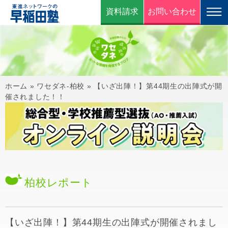
資料請求
お問い合わせ
ホーム
»
ワセダネ-柏校
»
【いざ出陣！】第44期生の出陣式が開
催されました！！
柏校
レポート
【いざ出陣！】第44期生の出陣式が開催されまし