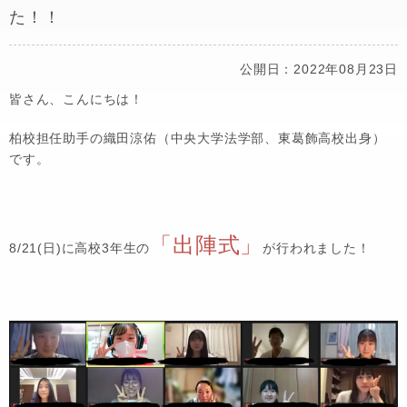
た！！
公開日：2022年08月23日
皆さん、こんにちは！
柏校担任助手の織田涼佑（中央大学法学部、東葛飾高校出身）
です。
「
出陣式」
8/21(日)に高校3年生の
が行われました！