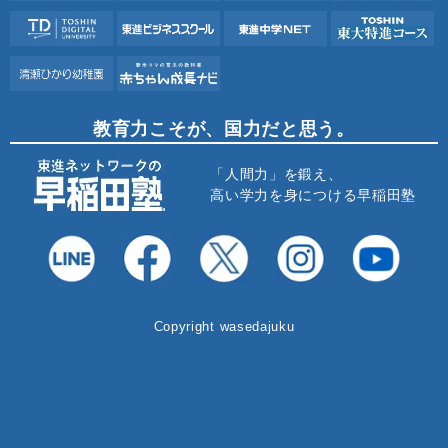
教育力こそが、国力だと思う。
「人間力」を鍛え、
高い学力を身につける早稲田塾
Copyright wasedajuku