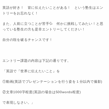
英語が好き！ 皆に伝えたいことがある！ という塾生はエン
トリーをお忘れなく！
また、人前に立つことが苦手💦 何かに挑戦してみたい！と思
っている塾生の方も是非エントリーしてください！
自分の殻を破るチャンスです！
エントリー課題の内容は下記の通りです。
「英語で『世界に伝えたいこと』を
①動画(英語でプレゼンテーションを行う姿を１分以内で撮影)
②文章1000字程度(英語の場合は500words程度)
で表現しなさい。」