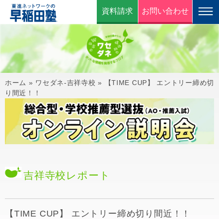
資料請求
お問い合わせ
ホーム
»
ワセダネ-吉祥寺校
»
【TIME CUP】 エントリー締め切
り間近！！
吉祥寺校
レポート
【TIME CUP】 エントリー締め切り間近！！