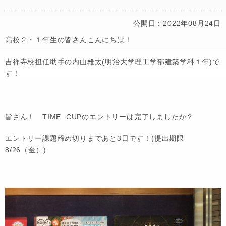
公開日：2022年08月24日
高校２・１年生の皆さんこんにちは！
吉祥寺校担任助手の内山雄太(明治大学理工学部建築学科１年)で
す！
皆さん！ TIME CUPのエントリーは完了しましたか？
エントリー課題締め切りまであと3日です！(提出期限
8/26（金）)