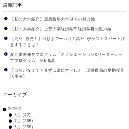
最新記事
【私の大学紹介】慶應義塾大学SFCの魅力編
【私の大学紹介】上智大学経済学部経済学科の魅力編
【高3生必見！】出願まで一カ月！高3生がラストスパート注
意することは？
夏期未来発見プログラム「ネゴシエーション&リーダーシッ
ププログラム」第5.6講
【自信がなくてもまずは形にすべし！ 現役慶應の夏期授業
活用法】
アーカイブ
2026年
8月
(42)
7月
(255)
6月
(259)