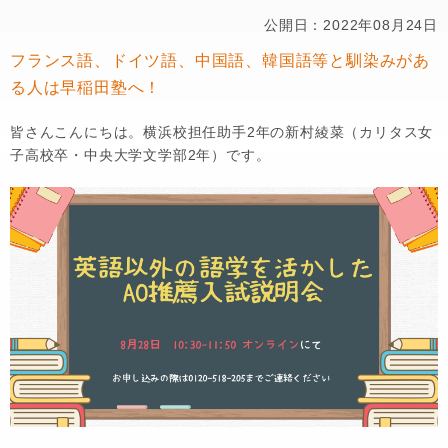
公開日：2022年08月24日
フランス語、ドイツ語、中国語、韓国語等と馴染みがあ
る人は早稲田塾へ！
皆さんこんにちは。横浜校担任助手2年の新村綾菜（カリタス女
子高校卒・中央大学文学部2年）です。