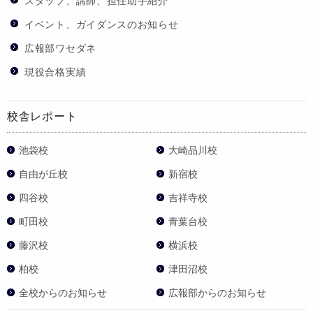
スタッフ、講師、担任助手紹介
イベント、ガイダンスのお知らせ
広報部ワセダネ
現役合格実績
校舎レポート
池袋校
大崎品川校
自由が丘校
新宿校
四谷校
吉祥寺校
町田校
青葉台校
藤沢校
横浜校
柏校
津田沼校
全校からのお知らせ
広報部からのお知らせ