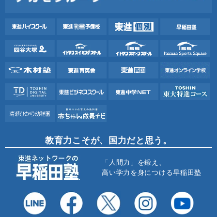
教育力こそが、国力だと思う。
「人間力」を鍛え、
高い学力を身につける早稲田塾