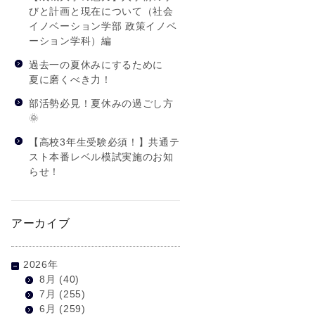
びと計画と現在について（社会
イノベーション学部 政策イノベ
ーション学科）編
過去一の夏休みにするために
夏に磨くべき力！
部活勢必見！夏休みの過ごし方
🌞
【高校3年生受験必須！】共通テ
スト本番レベル模試実施のお知
らせ！
アーカイブ
2026年
8月
(40)
7月
(255)
6月
(259)