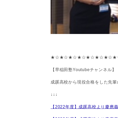
★☆★☆★☆★☆★☆★☆★☆★
【早稲田塾Youtubeチャンネル】
成蹊高校から現役合格をした先輩
↓↓↓
【2022年度】成蹊高校より慶應