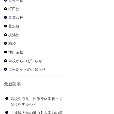
吉祥寺校
町田校
青葉台校
藤沢校
横浜校
柏校
津田沼校
全校からのお知らせ
広報部からのお知らせ
最新記事
高校生必見！映像身体学科って
なにをするの？
【成城大学の魅力】入学前の学