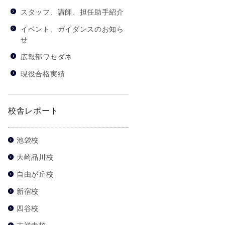
スタッフ、講師、担任助手紹介
イベント、ガイダンスのお知ら
せ
広報部ワセダネ
現役合格実績
校舎レポート
池袋校
大崎品川校
自由が丘校
新宿校
四谷校