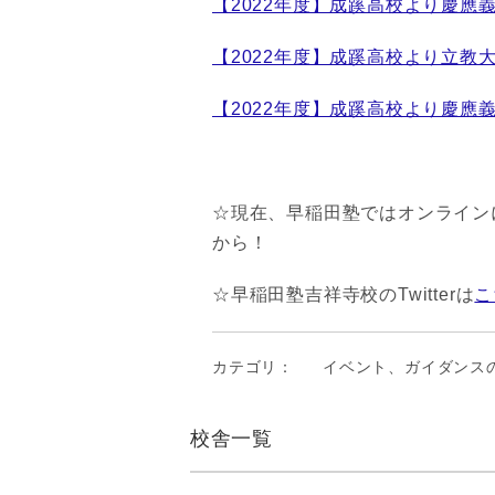
【2022年度】成蹊高校より慶應
【2022年度】成蹊高校より立教
【2022年度】成蹊高校より慶應
☆現在、早稲田塾ではオンライン
から！
☆早稲田塾吉祥寺校のTwitterは
こ
カテゴリ：
イベント、ガイダンス
校舎一覧