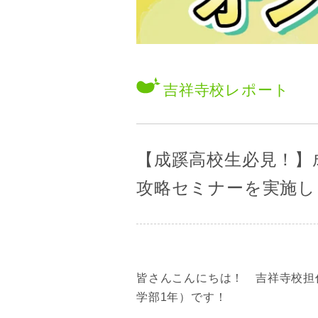
吉祥寺校
レポート
【成蹊高校生必見！】
攻略セミナーを実施し
皆さんこんにちは！ 吉祥寺校担
学部1年）です！