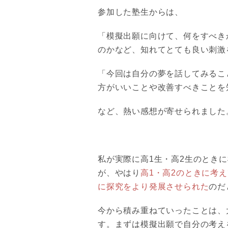
参加した塾生からは、
「模擬出願に向けて、何をすべき
のかなど、知れてとても良い刺激
「今回は自分の夢を話してみるこ
方がいいことや改善すべきことを
など、熱い感想が寄せられました
私が実際に高1生・高2生のとき
が、やはり
高1・高2のときに考
に探究をより発展させられた
のだ
今から積み重ねていったことは、
す。まずは模擬出願で自分の考え