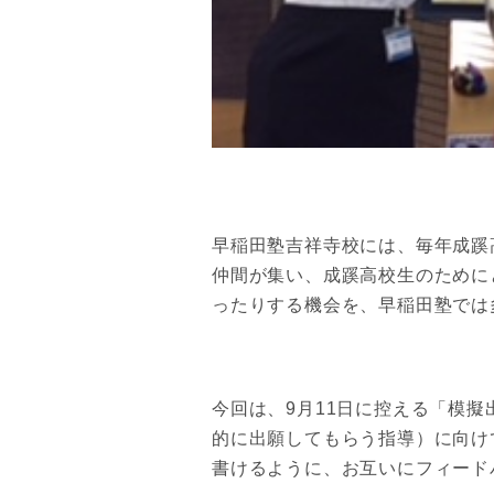
早稲田塾吉祥寺校には、毎年成蹊
仲間が集い、成蹊高校生のために
ったりする機会を、早稲田塾では
今回は、9月11日に控える「模
的に出願してもらう指導）に向け
書けるように、お互いにフィード