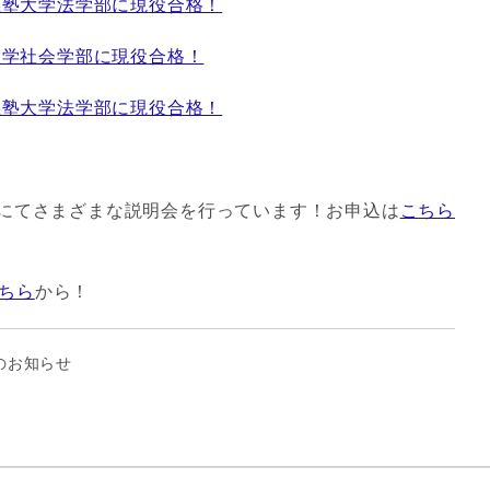
義塾大学法学部に現役合格！
大学社会学部に現役合格！
義塾大学法学部に現役合格！
にてさまざまな説明会を行っています！お申込は
こちら
ちら
から！
のお知らせ