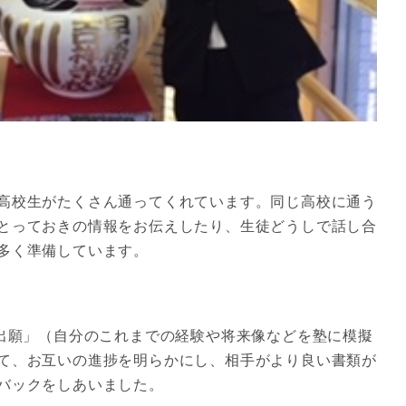
高校生がたくさん通ってくれています。同じ高校に通う
とっておきの情報をお伝えしたり、生徒どうしで話し合
多く準備しています。
擬出願」（自分のこれまでの経験や将来像などを塾に模擬
て、お互いの進捗を明らかにし、相手がより良い書類が
バックをしあいました。