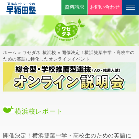
資料請求
お問い合わせ
ホーム
»
ワセダネ-横浜校
»
開催決定！横浜雙葉中学・高校生の
ための英語に特化したオンラインイベント
横浜校
レポート
開催決定！横浜雙葉中学・高校生のための英語に