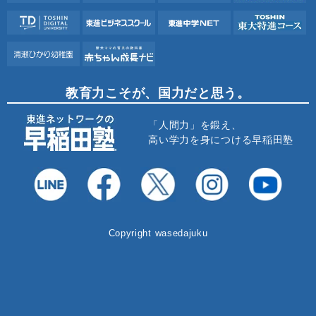
教育力こそが、国力だと思う。
「人間力」を鍛え、
高い学力を身につける早稲田塾
Copyright wasedajuku