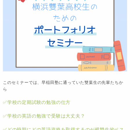
このセミナーでは、早稲田塾に通っていた雙葉生の先輩たちか
ら
✅学校の定期試験の勉強の仕方
✅学校の英語の勉強で受験は大丈夫？
✅どの時期にどの英語資格を取得するのが横雙生的ベス