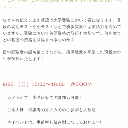
ト？
などをお伝えします英語は大学受験において要になります。普
段の定期テストや小テストなどで横浜雙葉生は英語力を高めて
いますが、受験において英語資格の取得も大切です。何年生で
どの程度の資格を取得すべきなのか？
留学経験者の話も踏まえながら、横浜雙葉を卒業した現役大学
生が伝授いたします！
9/25 （日）15:00〜16:00 ＠ZOOM
・カメラオフ、実名伏せての参加も可能！
・ご本人様、保護者の方のみでのご参加も大歓迎！
・本イベントは、事前申し込み制になっております!