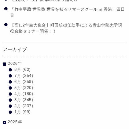
「竹中平蔵 世界塾 世界を知るサマースクール in 香港」四日
目
【高1,2年生大集合】町田校担任助手による青山学院大学現
役合格セミナー開催！！
アーカイブ
2026年
8月
(60)
7月
(254)
6月
(259)
5月
(220)
4月
(180)
3月
(345)
2月
(237)
1月
(99)
2025年