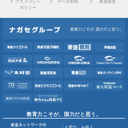
プライバシー
データ利用
推奨環境
ポリシー
教育力こそが、国力だと思う。
「人間力」を鍛え、