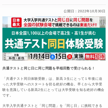
公開日：2022年10月30日
共通テストと同じ日に同じ問題を早稲田塾で受けられる！
「共通テスト同日体験受験」は、新高３生にとって１年後に迫
った大学受験へのスタートを切る絶好の機会。早くから大学受
験を意識している新高2生にとっては大学受験を知る絶好の機会
です。
大学入学共通テストと「同じ問題」を「同じ日」に挑戦できる