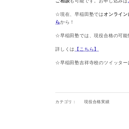
ご相談
も可能です。お申し込みは
☆現在、早稲田塾では
オンライン
ら
から！
☆早稲田塾では、現役合格の可能
詳しくは
【こちら】
☆早稲田塾吉祥寺校のツイッター
カテゴリ：
現役合格実績