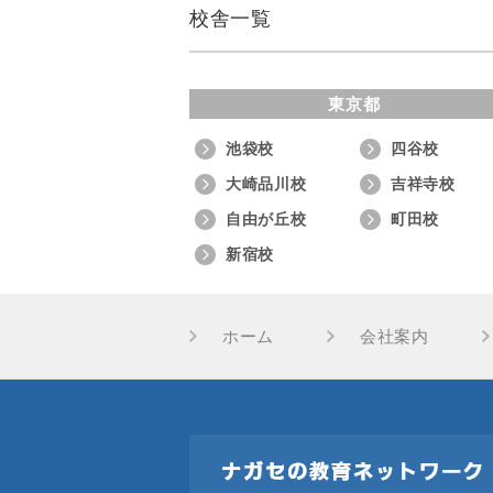
校舎一覧
東京都
池袋校
四谷校
大崎品川校
吉祥寺校
自由が丘校
町田校
新宿校
ホーム
会社案内