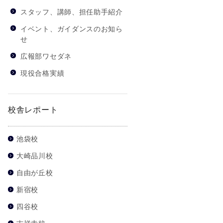
スタッフ、講師、担任助手紹介
イベント、ガイダンスのお知ら
せ
広報部ワセダネ
現役合格実績
校舎レポート
池袋校
大崎品川校
自由が丘校
新宿校
四谷校