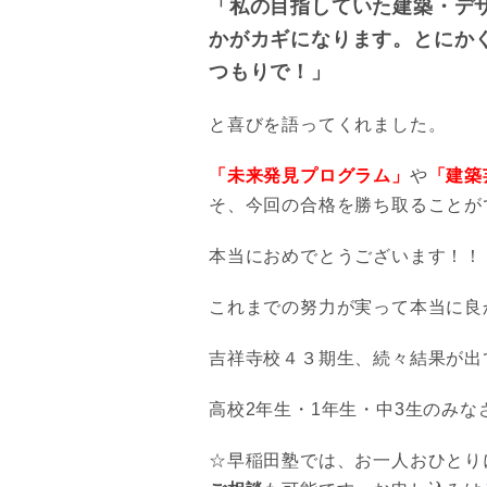
「私の目指していた建築・デ
かがカギになります。とにか
つもりで！」
と喜びを語ってくれました。
「未来発見プログラム」
や
「建築
そ、今回の合格を勝ち取ることが
本当におめでとうございます！！
これまでの努力が実って本当に良
吉祥寺校４３期生、続々結果が出
高校2年生・1年生・中3生のみ
☆早稲田塾では、お一人おひとり