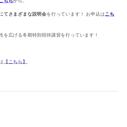
こちら
から。
にてさまざまな説明会
を行っています！ お申込は
こち
性を広げる冬期特別招待講習を行っています！
は
【こちら】