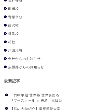
吉祥寺校
町田校
青葉台校
藤沢校
横浜校
柏校
津田沼校
全校からのお知らせ
広報部からのお知らせ
最新記事
「竹中平蔵 世界塾 世界を知る
サマースクール in 香港」三日目
【私の大学紹介】慶應義塾大学