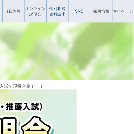
オンライン
個別相談
1日体験
SNS
採用情報
マイページ
説明会
資料請求
入試で現役合格！！！