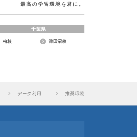
最高の学習環境を君に。
千葉県
柏校
津田沼校
データ利用
推奨環境