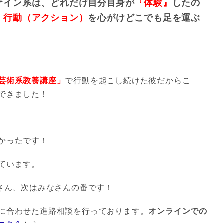
ザイン系は、どれだけ自分自身が
『体験』
したの
く
行動（アクション）
を心がけどこでも足を運ぶ
芸術系教養講座」
で行動を起こし続けた彼だからこ
できました！
かったです！
ています。
なさん、次はみなさんの番です！
に合わせた進路相談を行っております。
オンラインでの