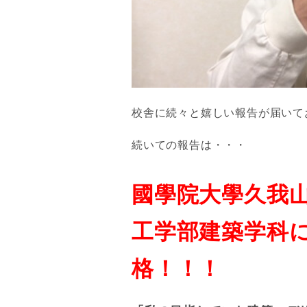
校舎に続々と嬉しい報告が届いて
続いての報告は・・・
國學院大學久我
工学部建築学科
格！！！