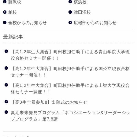
藤沢校
横浜校
柏校
津田沼校
全校からのお知らせ
広報部からのお知らせ
最新記事
【高1,2年生大集合】町田校担任助手による青山学院大学現
役合格セミナー開催！！
【高1,2年生大集合】町田校担任助手による国公立現役合格
セミナー開催！！
【高1,2年生大集合】町田校担任助手による上智大学現役合
格セミナー開催！！
【高3生全員参加‼】出陣式のお知らせ
夏期未来発見プログラム「ネゴシエーション&リーダーシッ
ププログラム」第7,8講