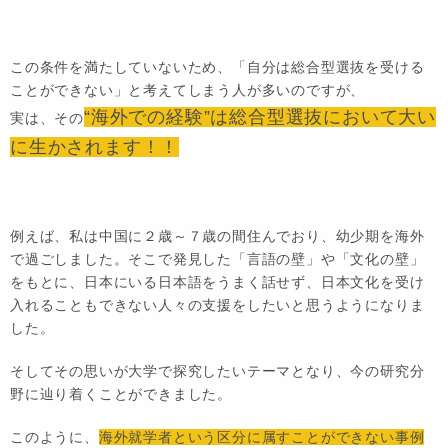
この条件を満たしていないため、「自分は総合型選抜を受ける
ことができない」と考えてしまう人が多いのですが、
“海外での経験”は総合型選抜において大い
実は、その
に生かされます！！
例えば、私は中国に２歳～７歳の間住んでおり、幼少期を海外
で過ごしました。そこで発見した「言語の壁」や「文化の壁」
をもとに、日本にいる日本語をうまく話せず、日本文化を受け
入れることもできない人々の支援をしたいと思うようになりま
した。
そしてその思いが大学で探究したいテーマとなり、今の研究分
野に辿り着くことができました。
このように、
海外就学者という区分に属すことができない事例