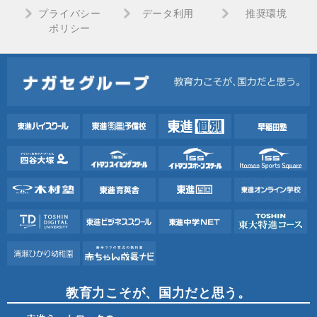
プライバシー
データ利用
推奨環境
ポリシー
教育力こそが、国力だと思う。