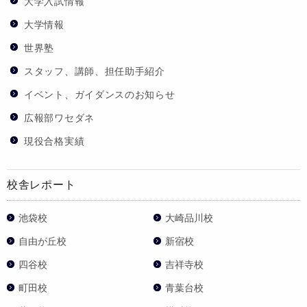
大学入試情報
大学情報
世界塾
スタッフ、講師、担任助手紹介
イベント、ガイダンスのお知らせ
広報部ワセダネ
現役合格実績
校舎レポート
池袋校
大崎品川校
自由が丘校
新宿校
四谷校
吉祥寺校
町田校
青葉台校