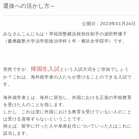
選抜への活かし方～
公開日：2023年01月24日
みなさんこんにちは！早稲田塾横浜校担任助手の波田野優子
（慶應義塾大学法学部政治学科１年・横浜女学院卒）です。
帰国生入試
突然ですが、
という入試方式をご存知でしょう
か？これは、
海外就学者の人たちが受けることのできる入試
で
す。
海外就学者とは、海外に居住し、外国における正規の学校教育
を受けた人のことを指します。
しかし、これは逆に外国における教育を受けていない人のこと
は受ける資格すらないということです。
例えば、留学に行った人や単身赴任についていった人はこれに
該当します。