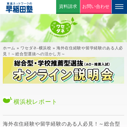
資料請求
お問い合わせ
ホーム
»
ワセダネ-横浜校
»
海外在住経験や留学経験のある人必
見！～総合型選抜への活かし方～
横浜校
レポート
海外在住経験や留学経験のある人必見！～総合型