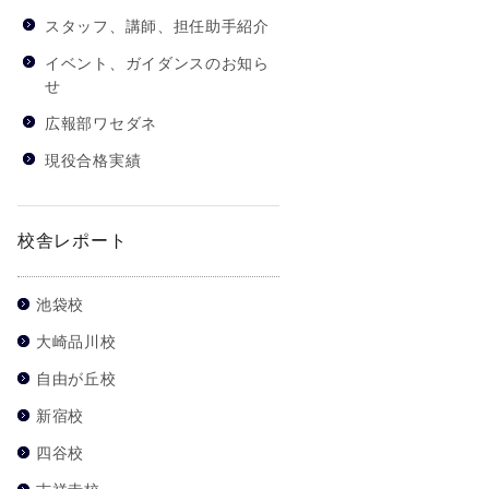
スタッフ、講師、担任助手紹介
イベント、ガイダンスのお知ら
せ
広報部ワセダネ
現役合格実績
校舎レポート
池袋校
大崎品川校
自由が丘校
新宿校
四谷校