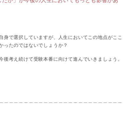
したか」が今後の人生においてもっとも影響があ
自身で選択していますが、人生においてこの地点がここ
かったのではないでしょうか？
今後考え続けて受験本番に向けて進んでいきましょう。
＿＿＿＿＿＿＿＿＿＿＿＿＿＿＿＿＿＿＿＿＿＿＿＿＿