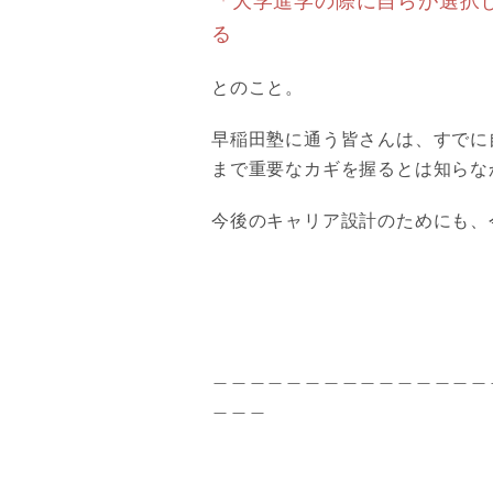
「大学進学の際に自らが選択
る
とのこと。
早稲田塾に通う皆さんは、すでに
まで重要なカギを握るとは知らな
今後のキャリア設計のためにも、
＿＿＿＿＿＿＿＿＿＿＿＿＿＿＿
＿＿＿