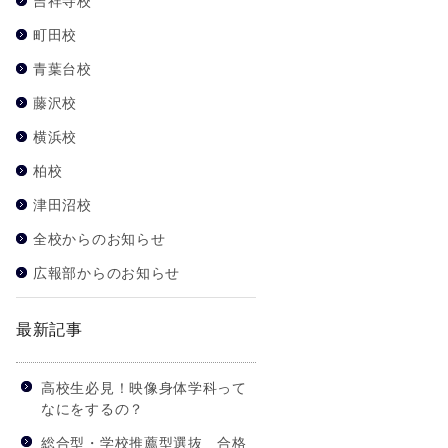
吉祥寺校
町田校
青葉台校
藤沢校
横浜校
柏校
津田沼校
全校からのお知らせ
広報部からのお知らせ
最新記事
高校生必見！映像身体学科って
なにをするの？
総合型・学校推薦型選抜 合格