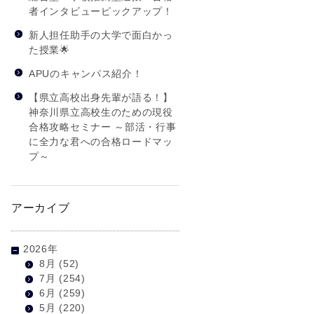
者インタビューピックアップ！
新人担任助手の大学で面白かっ
た授業🌟
APUのキャンパス紹介！
【県立高校出身先輩が語る！】
神奈川県立高校生のための現役
合格攻略セミナー ～部活・行事
に全力な君への合格ロードマッ
プ～
アーカイブ
2026年
8月
(52)
7月
(254)
6月
(259)
5月
(220)