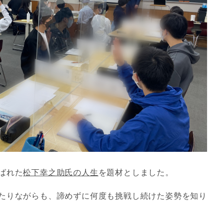
ばれた
松下幸之助氏の人生
を題材としました。
たりながらも、諦めずに何度も挑戦し続けた姿勢を知り