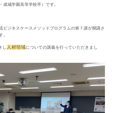
・成城学園高等学校卒）です。
流ビジネスケースメソッドプログラムの第７講が開講さ
す。
人材領域
きし
についての講義を行っていただきまし