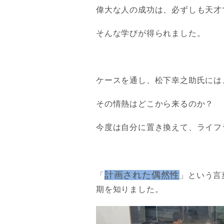
偉大な人の成功は、必ずしも天才
そんな学びが得られました。
ケースを通し、松下幸之助氏には
その情熱はどこから来るのか？
今度は自分に置き換えて、ライフ
計画された偶然性
「
」という言
期を知りました。