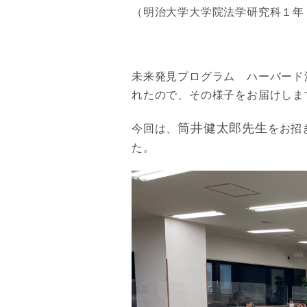
（明治大学大学院法学研究科１年
未来発見プログラム ハーバード
れたので、その様子をお届けしま
筒井健太郎先生
今回は、
をお招
た。