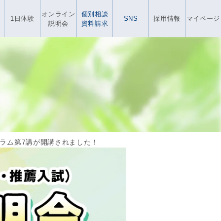
オンライン
個別相談
1日体験
SNS
採用情報
マイページ
説明会
資料請求
ラム第7講が開講されました！