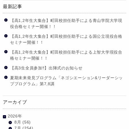
最新記事
【高1,2年生大集合】町田校担任助手による青山学院大学現
役合格セミナー開催！！
【高1,2年生大集合】町田校担任助手による国公立現役合格
セミナー開催！！
【高1,2年生大集合】町田校担任助手による上智大学現役合
格セミナー開催！！
【高3生全員参加‼】出陣式のお知らせ
夏期未来発見プログラム「ネゴシエーション&リーダーシッ
ププログラム」第7,8講
アーカイブ
2026年
8月
(56)
7月
(254)