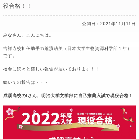
役合格！！
公開日：2021年11月11日
みなさん、こんにちは。
吉祥寺校担任助手の荒濱萌美（日本大学生物資源科学部１年）
です。
校舎に続々と嬉しい報告が届いております！！
続いての報告は・・・
成蹊高校のIさん、明治大学文学部に自己推薦入試で現役合格！