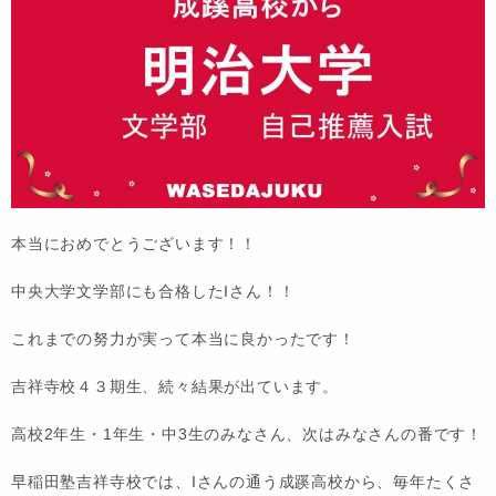
本当におめでとうございます！！
中央大学文学部にも合格したIさん！！
これまでの努力が実って本当に良かったです！
吉祥寺校４３期生、続々結果が出ています。
高校2年生・1年生・中3生のみなさん、次はみなさんの番です！
早稲田塾吉祥寺校では、Iさんの通う成蹊高校から、毎年たくさ