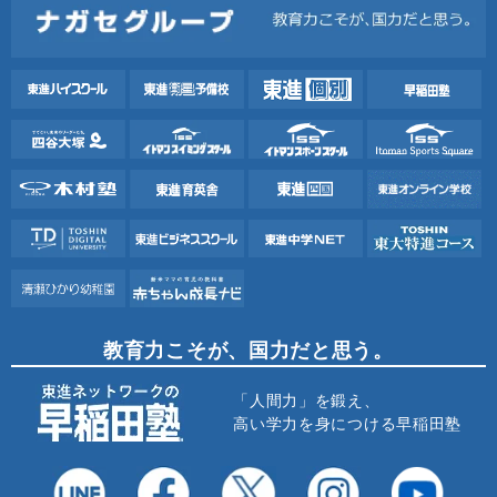
教育力こそが、国力だと思う。
「人間力」を鍛え、
高い学力を身につける早稲田塾