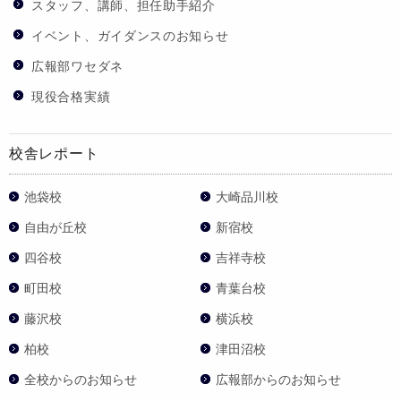
スタッフ、講師、担任助手紹介
イベント、ガイダンスのお知らせ
広報部ワセダネ
現役合格実績
校舎レポート
池袋校
大崎品川校
自由が丘校
新宿校
四谷校
吉祥寺校
町田校
青葉台校
藤沢校
横浜校
柏校
津田沼校
全校からのお知らせ
広報部からのお知らせ