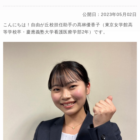
公開日：2023年05月02日
こんにちは！自由が丘校担任助手の髙林優香子（東京女学館高
等学校卒・慶應義塾大学看護医療学部2年）です。