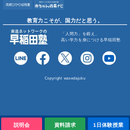
教育力こそが、国力だと思う。
「人間力」を鍛え、
高い学力を身につける早稲田塾
Copyright wasedajuku
説明会
資料請求
1日体験授業