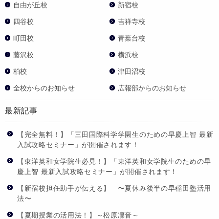
自由が丘校
新宿校
四谷校
吉祥寺校
町田校
青葉台校
藤沢校
横浜校
柏校
津田沼校
全校からのお知らせ
広報部からのお知らせ
最新記事
【完全無料！】「三田国際科学学園生のための早慶上智 最新
入試攻略セミナー」が開催されます！
【東洋英和女学院生必見！】「東洋英和女学院生のための早
慶上智 最新入試攻略セミナー」が開催されます！
【新宿校担任助手が伝える】 〜夏休み後半の早稲田塾活用
法〜
【夏期授業の活用法！】～松原凜音～