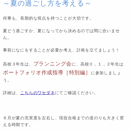
～夏の過ごし方を考える～
何事も、長期的な視点を持つことが大切です。
夏どう過ごすか、夏になってから決めるのでは間に合いませ
ん。
事前になにをすることが必要か考え、計画を立てましょう！
プランニング会
高校３年生は、
に、高校０，１，２年生は
ポートフォリオ作成指導［特別編］
に参加しましょ
う。
詳細は、
こちらのワセダネ
にてご確認ください。
６月が夏の充実度を左右し、現役合格までの道のりも大きく変
える時期です。