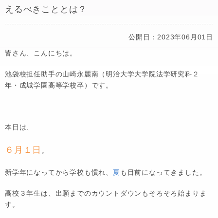
えるべきこととは？
公開日：2023年06月01日
皆さん、こんにちは。
池袋校担任助手の山崎永麗南（明治大学大学院法学研究科２
年・成城学園高等学校卒）です。
本日は、
６月１日
。
新学年になってから学校も慣れ、
夏
も目前になってきました。
高校３年生は、出願までのカウントダウンもそろそろ始まりま
す。