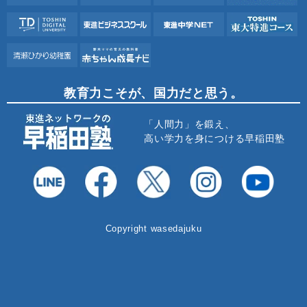
教育力こそが、国力だと思う。
「人間力」を鍛え、
高い学力を身につける早稲田塾
Copyright wasedajuku