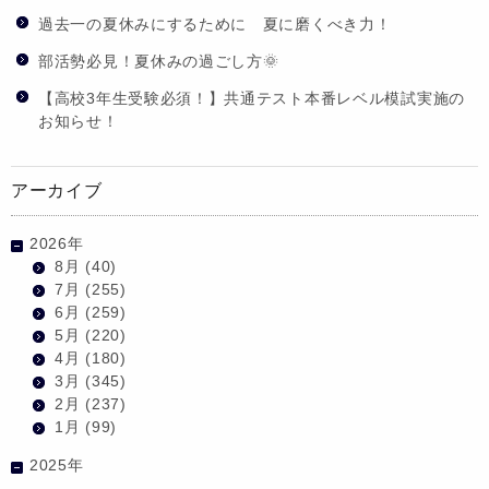
過去一の夏休みにするために 夏に磨くべき力！
部活勢必見！夏休みの過ごし方🌞
【高校3年生受験必須！】共通テスト本番レベル模試実施の
お知らせ！
アーカイブ
2026年
8月
(40)
7月
(255)
6月
(259)
5月
(220)
4月
(180)
3月
(345)
2月
(237)
1月
(99)
2025年