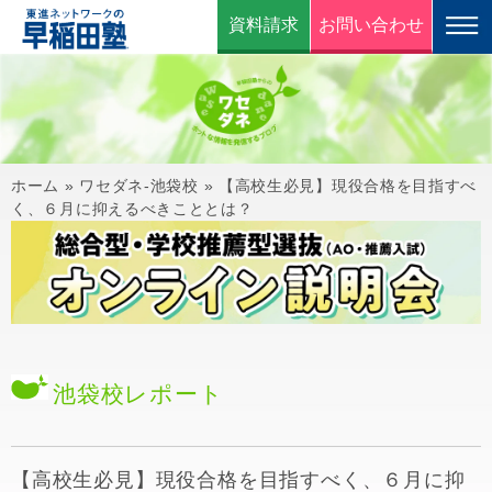
資料請求
お問い合わせ
ホーム
»
ワセダネ-池袋校
»
【高校生必見】現役合格を目指すべ
く、６月に抑えるべきこととは？
池袋校
レポート
【高校生必見】現役合格を目指すべく、６月に抑