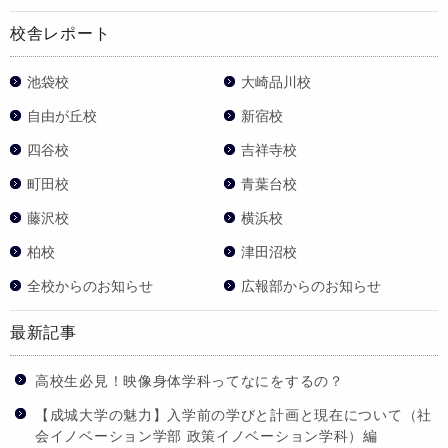
校舎レポート
池袋校
大崎品川校
自由が丘校
新宿校
四谷校
吉祥寺校
町田校
青葉台校
藤沢校
横浜校
柏校
津田沼校
全校からのお知らせ
広報部からのお知らせ
最新記事
高校生必見！映像身体学科ってなにをするの？
【成城大学の魅力】入学前の学びと計画と現在について（社
会イノベーション学部 政策イノベーション学科）編