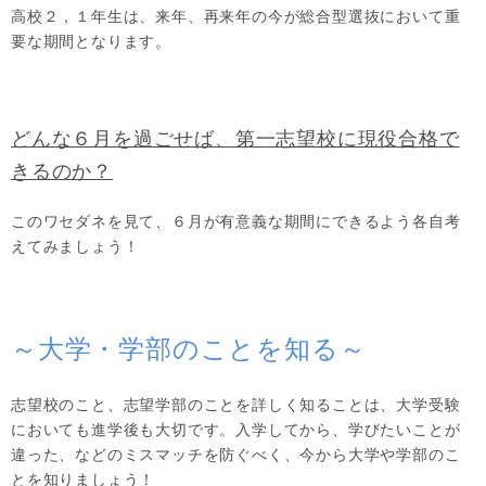
高校２，１年生は、来年、再来年の今が総合型選抜において重
要な期間となります。
どんな６月を過ごせば、第一志望校に現役合格で
きるのか？
このワセダネを見て、６月が有意義な期間にできるよう各自考
えてみましょう！
～大学・学部のことを知る～
志望校のこと、志望学部のことを詳しく知ることは、大学受験
においても進学後も大切です。入学してから、学びたいことが
違った、などのミスマッチを防ぐべく、今から大学や学部のこ
とを知りましょう！