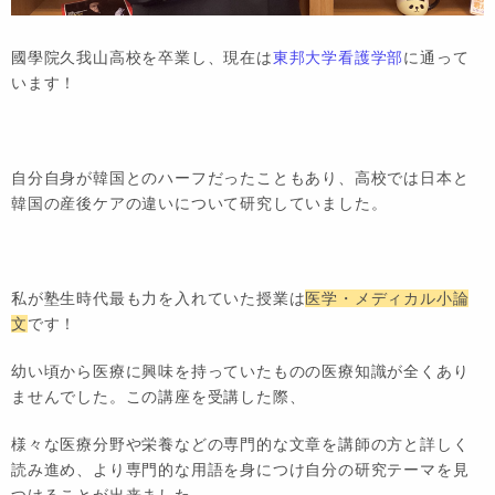
國學院久我山高校を卒業し、現在は
東邦大学看護学部
に通って
います！
自分自身が韓国とのハーフだったこともあり、高校では日本と
韓国の産後ケアの違いについて研究していました。
私が塾生時代最も力を入れていた授業は
医学・メディカル小論
文
です！
幼い頃から医療に興味を持っていたものの医療知識が全くあり
ませんでした。この講座を受講した際、
様々な医療分野や栄養などの専門的な文章を講師の方と詳しく
読み進め、より専門的な用語を身につけ自分の研究テーマを見
つけることが出来ました。