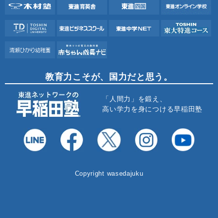
教育力こそが、国力だと思う。
「人間力」を鍛え、
高い学力を身につける早稲田塾
Copyright wasedajuku