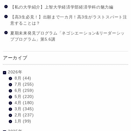
【私の大学紹介】上智大学経済学部経済学科の魅力編
【高3生必見！】出願まで一カ月！高3生がラストスパート注
意することは？
夏期未来発見プログラム「ネゴシエーション&リーダーシッ
ププログラム」第5.6講
アーカイブ
2026年
8月
(44)
7月
(255)
6月
(259)
5月
(220)
4月
(180)
3月
(345)
2月
(237)
1月
(99)