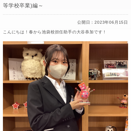
等学校卒業)編～
公開日：2023年06月15日
こんにちは！春から池袋校担任助手の大谷恭加です！